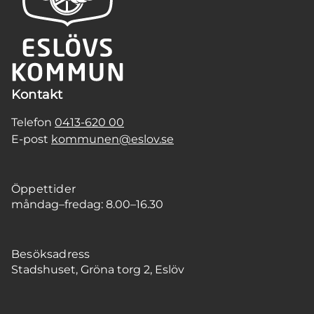
Kontakt
Telefon
0413-620 00
E-post
kommunen@eslov.se
Öppettider
måndag–fredag: 8.00–16.30
Besöksadress
Stadshuset, Gröna torg 2, Eslöv