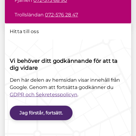
Fjärilen
072-575 68 90
Trollsländan
072-576 28 47
Hitta till oss
Vi behöver ditt godkännande för att ta
dig vidare
Den här delen av hemsidan visar innehåll från
Google. Genom att fortsätta godkänner du
GDPR och Sekretesspolicyn
.
Jag förstår, fortsätt.