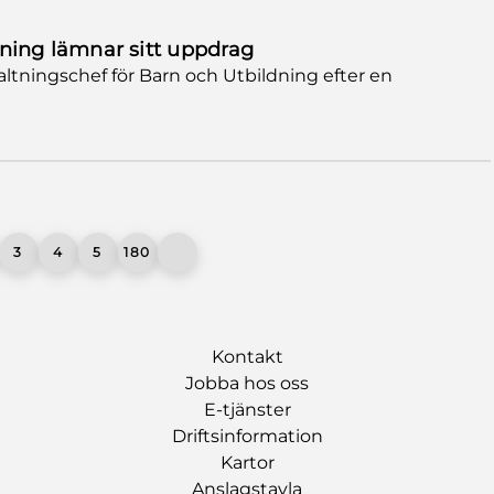
dning lämnar sitt uppdrag
ltningschef för Barn och Utbildning efter en
3
4
5
180
Kontakt
Jobba hos oss
E-tjänster
Driftsinformation
Kartor
Anslagstavla