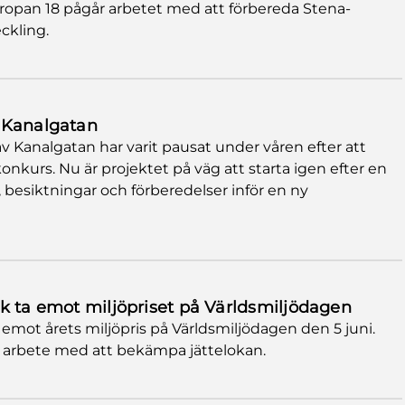
ropan 18 pågår arbetet med att förbereda Stena-
ckling.
 Kanalgatan
analgatan har varit pausat under våren efter att
nkurs. Nu är projektet på väg att starta igen efter en
 besiktningar och förberedelser inför en ny
k ta emot miljöpriset på Världsmiljödagen
emot årets miljöpris på Världsmiljödagen den 5 juni.
itt arbete med att bekämpa jättelokan.