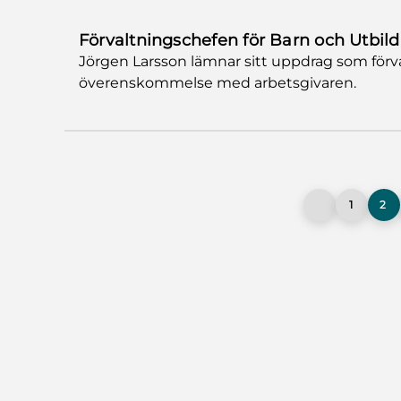
Förvaltningschefen för Barn och Utbil
Jörgen Larsson lämnar sitt uppdrag som förva
överenskommelse med arbetsgivaren.
1
2