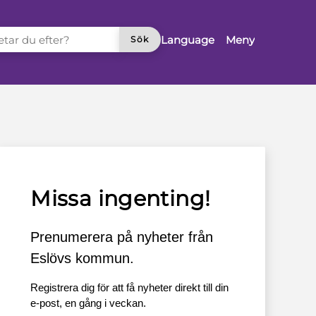
TAR DU EFTER?
Language
Meny
Sök
Missa ingenting!
Prenumerera på nyheter från
Eslövs kommun.
Registrera dig för att få nyheter direkt till din
e-post, en gång i veckan.