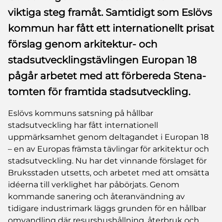
viktiga steg framåt. Samtidigt som Eslövs
kommun har fått ett internationellt prisat
förslag genom arkitektur- och
stadsutvecklingstävlingen Europan 18
pågår arbetet med att förbereda Stena-
tomten för framtida stadsutveckling.
Eslövs kommuns satsning på hållbar
stadsutveckling har fått internationell
uppmärksamhet genom deltagandet i Europan 18
– en av Europas främsta tävlingar för arkitektur och
stadsutveckling. Nu har det vinnande förslaget för
Bruksstaden utsetts, och arbetet med att omsätta
idéerna till verklighet har påbörjats. Genom
kommande sanering och återanvändning av
tidigare industrimark läggs grunden för en hållbar
omvandling där resurshushållning, återbruk och