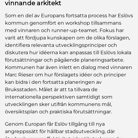
vinnande arkitekt
Som en del av Europans fortsatta process har Eslövs
kommun genomfört en workshop tillsammans
med vinnaren och runner-up-teamet. Fokus har
varit att fördjupa kunskapen om de olika förslagen,
identifiera relevanta utvecklingsprinciper och
diskutera hur idéerna kan anpassas till Eslövs lokala
förutsättningar och pågående planeringsarbete.
Kommunen har även inlett en dialog med vinnaren
Marc Rieser om hur förslagets idéer och principer
kan bidra i den fortsatta planeringen av
Bruksstaden. Målet är att ta tillvara de
internationella perspektiven samtidigt som
utvecklingen sker utifrån kommunens mål,
översiktsplan och praktiska förutsättningar.
Genom Europan får Eslöv tillgång till nya
angreppssätt för hållbar stadsutveckling, där