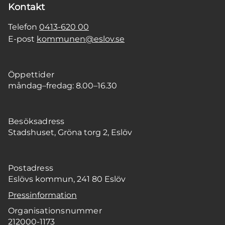
Kontakt
Telefon
0413-620 00
E-post
kommunen@eslov.se
Öppettider
måndag–fredag: 8.00–16.30
Besöksadress
Stadshuset, Gröna torg 2, Eslöv
Postadress
Eslövs kommun, 241 80 Eslöv
Pressinformation
Organisationsnummer
212000-1173