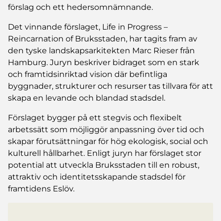
förslag och ett hedersomnämnande.
Det vinnande förslaget, Life in Progress –
Reincarnation of Bruksstaden, har tagits fram av
den tyske landskapsarkitekten Marc Rieser från
Hamburg. Juryn beskriver bidraget som en stark
och framtidsinriktad vision där befintliga
byggnader, strukturer och resurser tas tillvara för att
skapa en levande och blandad stadsdel.
Förslaget bygger på ett stegvis och flexibelt
arbetssätt som möjliggör anpassning över tid och
skapar förutsättningar för hög ekologisk, social och
kulturell hållbarhet. Enligt juryn har förslaget stor
potential att utveckla Bruksstaden till en robust,
attraktiv och identitetsskapande stadsdel för
framtidens Eslöv.