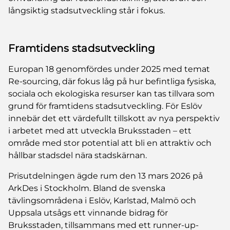
långsiktig stadsutveckling står i fokus.
Framtidens stadsutveckling
Europan 18 genomfördes under 2025 med temat
Re-sourcing, där fokus låg på hur befintliga fysiska,
sociala och ekologiska resurser kan tas tillvara som
grund för framtidens stadsutveckling. För Eslöv
innebär det ett värdefullt tillskott av nya perspektiv
i arbetet med att utveckla Bruksstaden – ett
område med stor potential att bli en attraktiv och
hållbar stadsdel nära stadskärnan.
Prisutdelningen ägde rum den 13 mars 2026 på
ArkDes i Stockholm. Bland de svenska
tävlingsområdena i Eslöv, Karlstad, Malmö och
Uppsala utsågs ett vinnande bidrag för
Bruksstaden, tillsammans med ett runner-up-