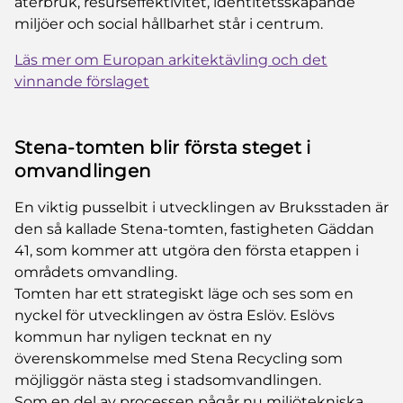
återbruk, resurseffektivitet, identitetsskapande
miljöer och social hållbarhet står i centrum.
Läs mer om Europan arkitektävling och det
vinnande förslaget
Stena-tomten blir första steget i
omvandlingen
En viktig pusselbit i utvecklingen av Bruksstaden är
den så kallade Stena-tomten, fastigheten Gäddan
41, som kommer att utgöra den första etappen i
områdets omvandling.
Tomten har ett strategiskt läge och ses som en
nyckel för utvecklingen av östra Eslöv. Eslövs
kommun har nyligen tecknat en ny
överenskommelse med Stena Recycling som
möjliggör nästa steg i stadsomvandlingen.
Som en del av processen pågår nu miljötekniska