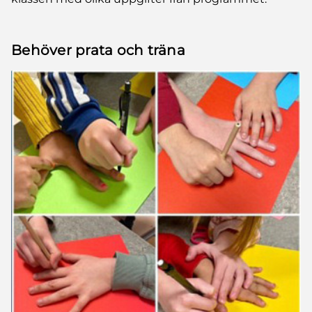
Behöver prata och träna