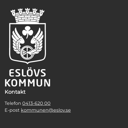
Kontakt
Telefon
0413-620 00
E-post
kommunen@eslov.se