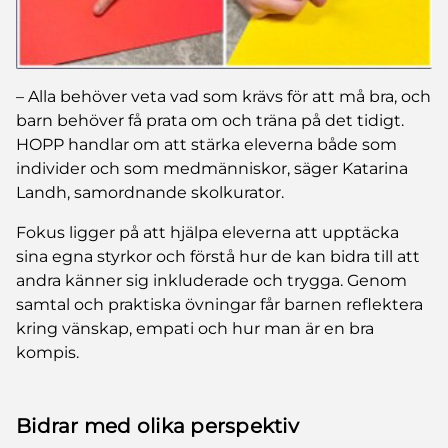
– Alla behöver veta vad som krävs för att må bra, och
barn behöver få prata om och träna på det tidigt.
HOPP handlar om att stärka eleverna både som
individer och som medmänniskor, säger Katarina
Landh, samordnande skolkurator.
Fokus ligger på att hjälpa eleverna att upptäcka
sina egna styrkor och förstå hur de kan bidra till att
andra känner sig inkluderade och trygga. Genom
samtal och praktiska övningar får barnen reflektera
kring vänskap, empati och hur man är en bra
kompis.
Bidrar med olika perspektiv