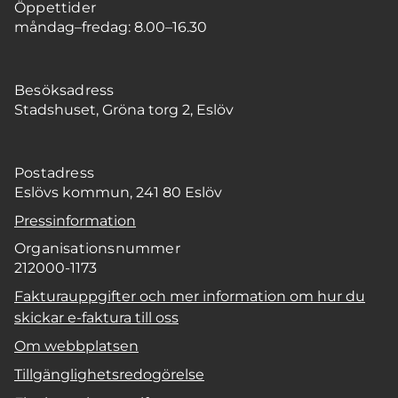
Öppettider
måndag–fredag: 8.00–16.30
Besöksadress
Stadshuset, Gröna torg 2, Eslöv
Postadress
Eslövs kommun, 241 80 Eslöv
Pressinformation
Organisationsnummer
212000-1173
Fakturauppgifter och mer information om hur du
skickar e-faktura till oss
Om webbplatsen
Tillgänglighetsredogörelse