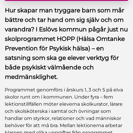
Hur skapar man tryggare barn som mår
bättre och tar hand om sig själv och om
varandra? I Eslövs kommun pågår just nu
skolprogrammet HOPP (Hälsa Omtanke
Prevention för Psykisk hälsa) – en
satsning som ska ge elever verktyg för
både psykiskt välmående och
medmänsklighet.
Programmet genomförs i årskurs 1, 3 och 5 på elva
skolor runt om i kommunen. Under fyra – fem
lektionstillfällen möter eleverna skolkurator, lärare
och skolsköterska i samtal och övningar som
handlar om styrkor, relationer och vad människor
behöver för att må bra. Mellan lektionerna arbetar
klassen med olika uppgifter från programmet.