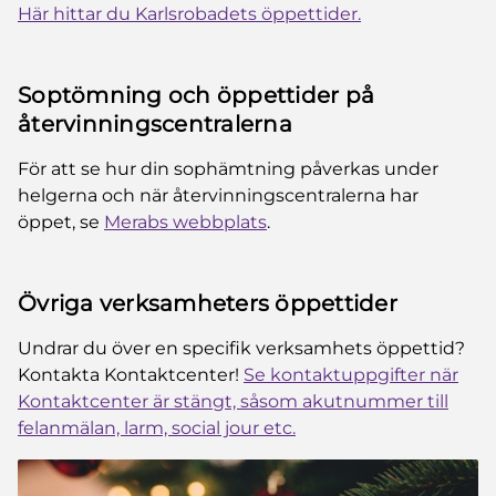
Här hittar du Karlsrobadets öppettider.
Soptömning och öppettider på
återvinningscentralerna
För att se hur din sophämtning påverkas under
helgerna och när återvinningscentralerna har
öppet, se
Merabs webbplats
.
Övriga verksamheters öppettider
Undrar du över en specifik verksamhets öppettid?
Kontakta Kontaktcenter!
Se kontaktuppgifter när
Kontaktcenter är stängt, såsom akutnummer till
felanmälan, larm, social jour etc.