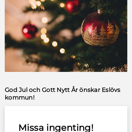
God Jul och Gott Nytt År önskar Eslövs
kommun!
Missa ingenting!