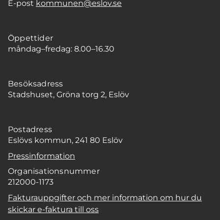
E-post
kommunen@eslov.se
Öppettider
måndag–fredag: 8.00–16.30
Besöksadress
Stadshuset, Gröna torg 2, Eslöv
Postadress
Eslövs kommun, 241 80 Eslöv
Pressinformation
Organisationsnummer
212000-1173
Fakturauppgifter och mer information om hur du
skickar e-faktura till oss