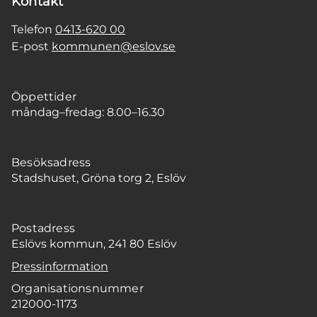
Kontakt
Telefon
0413-620 00
E-post
kommunen@eslov.se
Öppettider
måndag–fredag: 8.00–16.30
Besöksadress
Stadshuset, Gröna torg 2, Eslöv
Postadress
Eslövs kommun, 241 80 Eslöv
Pressinformation
Organisationsnummer
212000-1173