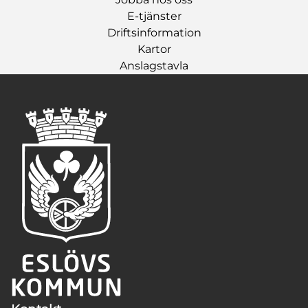
E-tjänster
Driftsinformation
Kartor
Anslagstavla