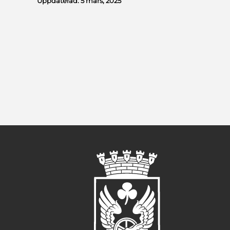
Uppdaterad:
5 mars, 2025