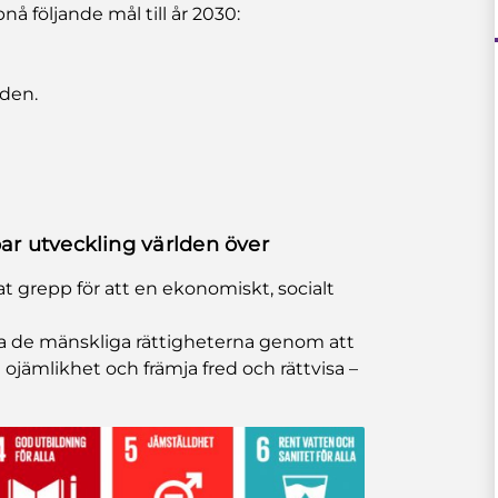
nå följande mål till år 2030:
lden.
ar utveckling världen över
 grepp för att en ekonomiskt, socialt
liga de mänskliga rättigheterna genom att
ojämlikhet och främja fred och rättvisa –