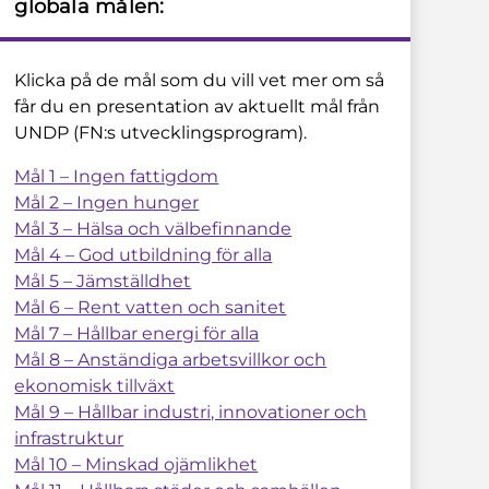
globala målen:
Klicka på de mål som du vill vet mer om så
får du en presentation av aktuellt mål från
UNDP (FN:s utvecklingsprogram).
Mål 1 – Ingen fattigdom
Mål 2 – Ingen hunger
Mål 3 – Hälsa och välbefinnande
Mål 4 – God utbildning för alla
Mål 5 – Jämställdhet
Mål 6 – Rent vatten och sanitet
Mål 7 – Hållbar energi för alla
Mål 8 – Anständiga arbetsvillkor och
ekonomisk tillväxt
Mål 9 – Hållbar industri, innovationer och
infrastruktur
Mål 10 – Minskad ojämlikhet