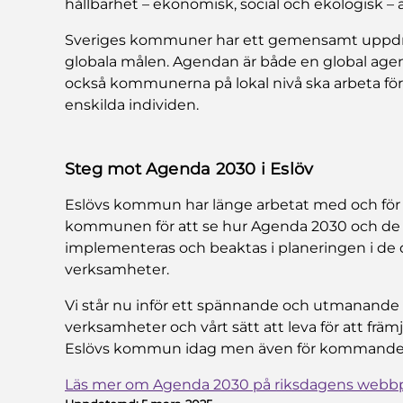
hållbarhet – ekonomisk, social och ekologisk – ä
Sveriges kommuner har ett gemensamt uppdr
globala målen. Agendan är både en global agen
också kommunerna på lokal nivå ska arbeta fö
enskilda individen.
Steg mot Agenda 2030 i Eslöv
Eslövs kommun har länge arbetat med och för h
kommunen för att se hur Agenda 2030 och de 
implementeras och beaktas i planeringen i d
verksamheter.
Vi står nu inför ett spännande och utmanand
verksamheter och vårt sätt att leva för att främ
Eslövs kommun idag men även för kommande 
Läs mer om Agenda 2030 på riksdagens webbp