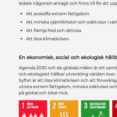
ledare någonsin antagit och finns till för att upp
Att avskaffa extrem fattigdom.
Att minska ojämlikheter och orättvisor i vär
Att främja fred och rättvisa.
Att lösa klimatkrisen.
En ekonomisk, social och ekologisk hållb
Agenda 2030 och de globala målen är ett samlat
och ekologiskt hållbar utveckling världen över.
Syftet är att lösa klimatkrisen och att förverk
utrota extrem fattigdom, minska orättvisor och 
på global och lokal nivå.