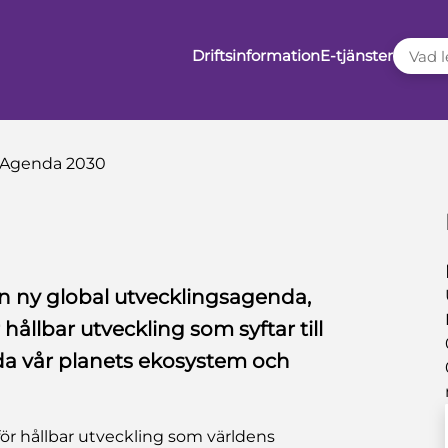
VAD LE
Driftsinformation
E-tjänster
Agenda 2030
n ny global utvecklingsagenda,
hållbar utveckling som syftar till
da vår planets ekosystem och
r hållbar utveckling som världens