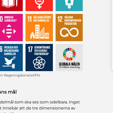
ion: Regeringskansliet/FN
ans mål
delmål som ska ses som odelbara. Inget
 innebär att de tre dimensionerna av