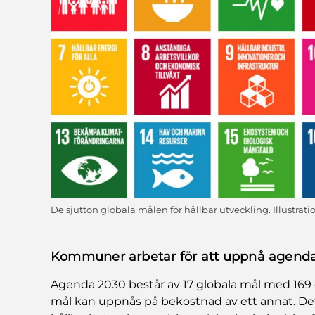
De sjutton globala målen för hållbar utveckling. Illustrat
Kommuner arbetar för att uppnå agend
Agenda 2030 består av 17 globala mål med 169 
mål kan uppnås på bekostnad av ett annat. Det