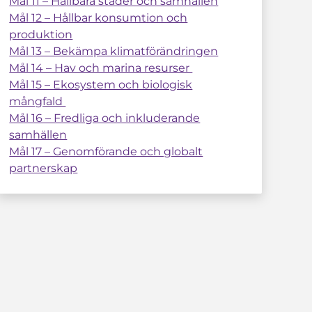
Mål 11 – Hållbara städer och samhällen
Mål 12 – Hållbar konsumtion och
produktion
Mål 13 – Bekämpa klimatförändringen
Mål 14 – Hav och marina resurser
Mål 15 – Ekosystem och biologisk
mångfald
Mål 16 – Fredliga och inkluderande
samhällen
Mål 17 – Genomförande och globalt
partnerskap