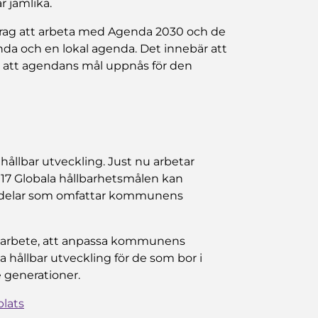
r jämlika.
ag att arbeta med Agenda 2030 och de
da och en lokal agenda. Det innebär att
r att agendans mål uppnås för den
ållbar utveckling. Just nu arbetar
17 Globala hållbarhetsmålen kan
e delar som omfattar kommunens
e arbete, att anpassa kommunens
ja hållbar utveckling för de som bor i
generationer.
lats