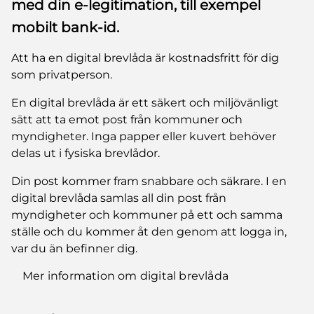
med din e-legitimation, till exempel
mobilt bank-id.
Att ha en digital brevlåda är kostnadsfritt för dig
som privatperson.
En digital brevlåda är ett säkert och miljövänligt
sätt att ta emot post från kommuner och
myndigheter. Inga papper eller kuvert behöver
delas ut i fysiska brevlådor.
Din post kommer fram snabbare och säkrare. I en
digital brevlåda samlas all din post från
myndigheter och kommuner på ett och samma
ställe och du kommer åt den genom att logga in,
var du än befinner dig.
Mer information om digital brevlåda