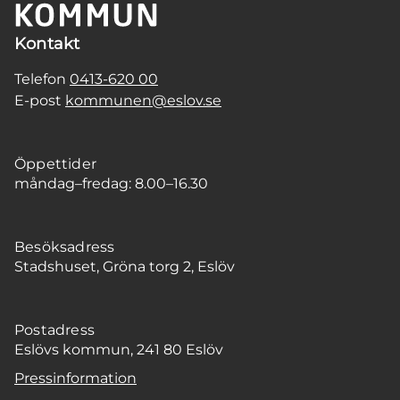
Kontakt
Telefon
0413-620 00
E-post
kommunen@eslov.se
Öppettider
måndag–fredag: 8.00–16.30
Besöksadress
Stadshuset, Gröna torg 2, Eslöv
Postadress
Eslövs kommun, 241 80 Eslöv
Pressinformation