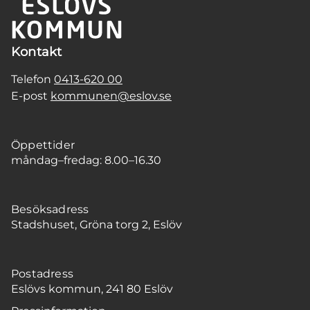
Kontakt
Telefon
0413-620 00
E-post
kommunen@eslov.se
Öppettider
måndag–fredag: 8.00–16.30
Besöksadress
Stadshuset, Gröna torg 2, Eslöv
Postadress
Eslövs kommun, 241 80 Eslöv