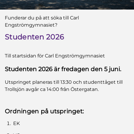
Du är här:
Funderar du på att söka till Carl
Engströmgymnasiet?
Studenten 2026
Till startsidan för Carl Engströmgymnasiet
Studenten 2026 är fredagen den 5 juni.
Utspringet planeras till 13:30 och studenttåget till
Trollsjön avgår ca 14:00 från Östergatan.
Ordningen på utspringet:
EK