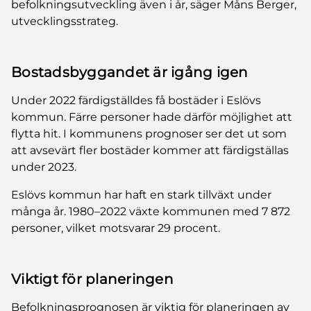
befolkningsutveckling även i år, säger Måns Berger,
utvecklingsstrateg.
Bostadsbyggandet är igång igen
Under 2022 färdigställdes få bostäder i Eslövs
kommun. Färre personer hade därför möjlighet att
flytta hit. I kommunens prognoser ser det ut som
att avsevärt fler bostäder kommer att färdigställas
under 2023.
Eslövs kommun har haft en stark tillväxt under
många år. 1980–2022 växte kommunen med 7 872
personer, vilket motsvarar 29 procent.
Viktigt för planeringen
Befolkningsprognosen är viktig för planeringen av