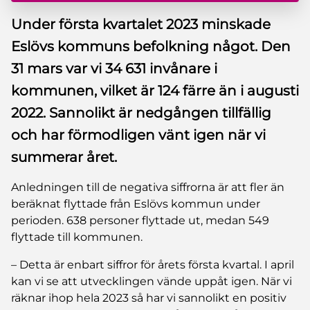
Under första kvartalet 2023 minskade
Eslövs kommuns befolkning något. Den
31 mars var vi 34 631 invånare i
kommunen, vilket är 124 färre än i augusti
2022. Sannolikt är nedgången tillfällig
och har förmodligen vänt igen när vi
summerar året.
Anledningen till de negativa siffrorna är att fler än
beräknat flyttade från Eslövs kommun under
perioden. 638 personer flyttade ut, medan 549
flyttade till kommunen.
– Detta är enbart siffror för årets första kvartal. I april
kan vi se att utvecklingen vände uppåt igen. När vi
räknar ihop hela 2023 så har vi sannolikt en positiv