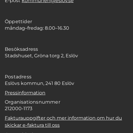
E-post
kommunen@eslov.se
Öppettider
måndag–fredag: 8.00–16.30
Besöksadress
Stadshuset, Gröna torg 2, Eslöv
Postadress
Eslövs kommun, 241 80 Eslöv
Pressinformation
Organisationsnummer
212000-1173
Fakturauppgifter och mer information om hur du
skickar e-faktura till oss