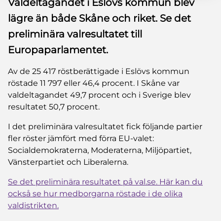
Valdeltagandet i Eslövs kommun blev
lägre än både Skåne och riket. Se det
preliminära valresultatet till
Europaparlamentet.
Av de 25 417 röstberättigade i Eslövs kommun
röstade 11 797 eller 46,4 procent. I Skåne var
valdeltagandet 49,7 procent och i Sverige blev
resultatet 50,7 procent.
I det preliminära valresultatet fick följande partier
fler röster jämfört med förra EU-valet:
Socialdemokraterna, Moderaterna, Miljöpartiet,
Vänsterpartiet och Liberalerna.
Se det preliminära resultatet på val.se. Här kan du
också se hur medborgarna röstade i de olika
valdistrikten.