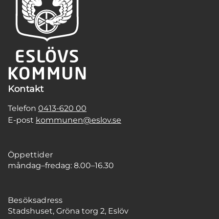
Kontakt
Telefon
0413-620 00
E-post
kommunen@eslov.se
Öppettider
måndag–fredag: 8.00–16.30
Besöksadress
Stadshuset, Gröna torg 2, Eslöv