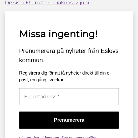
De sista EU-rösterna räknas 12 juni
Missa ingenting!
Prenumerera på nyheter från Eslövs
kommun.
Registrera dig för att få nyheter direkt till din e-
post, en gång i veckan.
Läs om hur vi hanterar dina personuppgifter