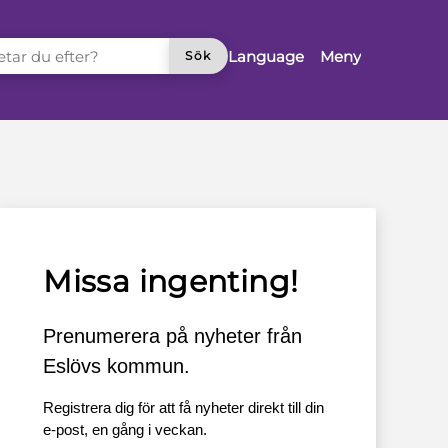
TAR DU EFTER?
Language
Meny
Sök
Missa ingenting!
Prenumerera på nyheter från
Eslövs kommun.
Registrera dig för att få nyheter direkt till din
e-post, en gång i veckan.