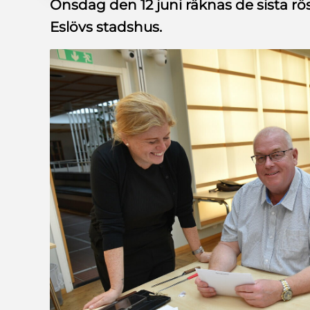
Onsdag den 12 juni räknas de sista rö
Eslövs stadshus.