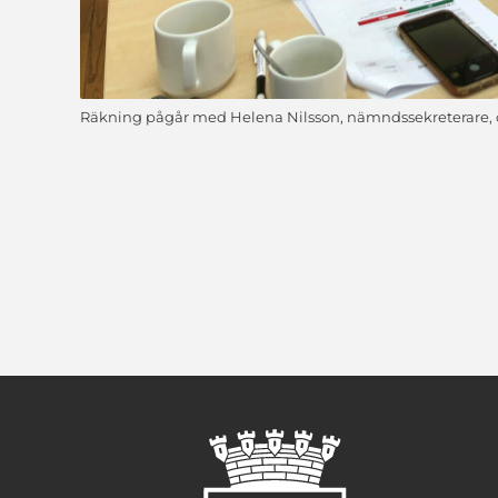
Räkning pågår med Helena Nilsson, nämndssekreterare, o