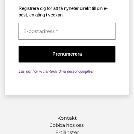
Registrera dig för att få nyheter direkt till din e-
post, en gång i veckan.
Läs om hur vi hanterar dina personuppgifter
Kontakt
Jobba hos oss
E-tjänster