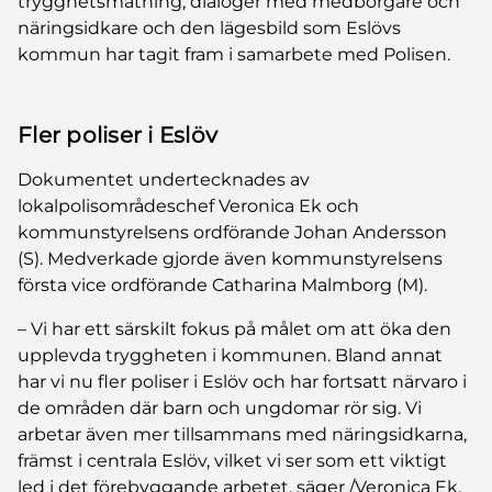
trygghetsmätning, dialoger med medborgare och
näringsidkare och den lägesbild som Eslövs
kommun har tagit fram i samarbete med Polisen.
Fler poliser i Eslöv
Dokumentet undertecknades av
lokalpolisområdeschef Veronica Ek och
kommunstyrelsens ordförande Johan Andersson
(S). Medverkade gjorde även kommunstyrelsens
första vice ordförande Catharina Malmborg (M).
– Vi har ett särskilt fokus på målet om att öka den
upplevda tryggheten i kommunen. Bland annat
har vi nu fler poliser i Eslöv och har fortsatt närvaro i
de områden där barn och ungdomar rör sig. Vi
arbetar även mer tillsammans med näringsidkarna,
främst i centrala Eslöv, vilket vi ser som ett viktigt
led i det förebyggande arbetet, säger /Veronica Ek.