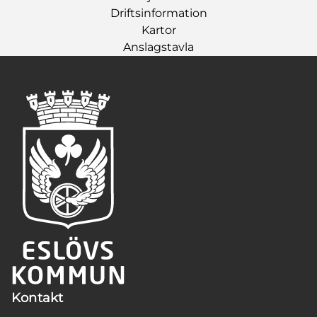
Driftsinformation
Kartor
Anslagstavla
Kontakt