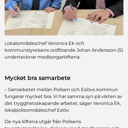
Lokalområdeschef Veronica Ek och
kommunstyrelsens ordförande Johan Andersson (S)
undertecknar medborgarlöftena.
Mycket bra samarbete
– Samarbetet mellan Polisen och Eslövs kommun
fungerar mycket bra. Vi har samma syn på vikten av
det trygghetsskapande arbetet, säger Veronica Ek,
lokalpolisområdeschef Eslöv.
De nya löftena utgår från Polisens