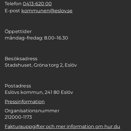
Telefon
0413-620 00
E-post
kommunen@eslov.se
Öppettider
måndag–fredag: 8.00–16.30
Besöksadress
Stadshuset, Gröna torg 2, Eslöv
Postadress
Eslövs kommun, 241 80 Eslöv
Pressinformation
Organisationsnummer
212000-1173
Fakturauppgifter och mer information om hur du