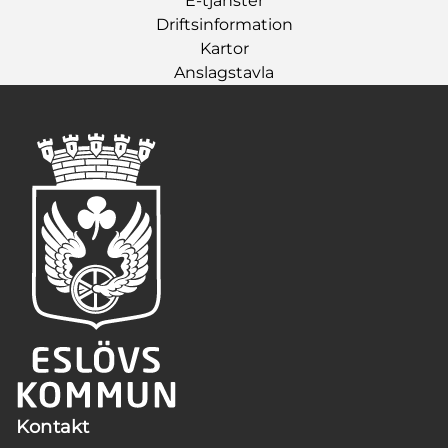
E-tjänster
Driftsinformation
Kartor
Anslagstavla
Kontakt