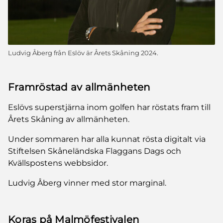
Ludvig Åberg från Eslöv är Årets Skåning 2024.
Framröstad av allmänheten
Eslövs superstjärna inom golfen har röstats fram till
Årets Skåning av allmänheten.
Under sommaren har alla kunnat rösta digitalt via
Stiftelsen Skåneländska Flaggans Dags och
Kvällspostens webbsidor.
Ludvig Åberg vinner med stor marginal.
Koras på Malmöfestivalen