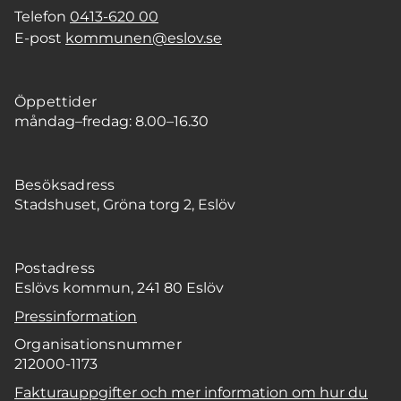
Telefon
0413-620 00
E-post
kommunen@eslov.se
Öppettider
måndag–fredag: 8.00–16.30
Besöksadress
Stadshuset, Gröna torg 2, Eslöv
Postadress
Eslövs kommun, 241 80 Eslöv
Pressinformation
Organisationsnummer
212000-1173
Fakturauppgifter och mer information om hur du