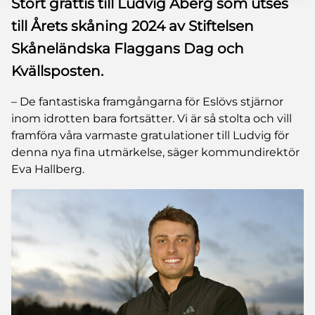
Stort grattis till Ludvig Åberg som utses
till Årets skåning 2024 av Stiftelsen
Skåneländska Flaggans Dag och
Kvällsposten.
– De fantastiska framgångarna för Eslövs stjärnor
inom idrotten bara fortsätter. Vi är så stolta och vill
framföra våra varmaste gratulationer till Ludvig för
denna nya fina utmärkelse, säger kommundirektör
Eva Hallberg.