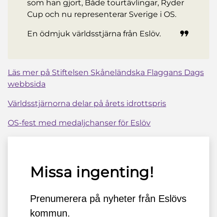
som han gjort, Både tourtävlingar, Ryder
Cup och nu representerar Sverige i OS.
En ödmjuk världsstjärna från Eslöv.
Läs mer på Stiftelsen Skåneländska Flaggans Dags
webbsida
Världsstjärnorna delar på årets idrottspris
OS-fest med medaljchanser för Eslöv
Missa ingenting!
Prenumerera på nyheter från Eslövs
kommun.