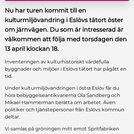
Nu har turen kommit till en
kulturmiljövandring i Eslövs tätort öster
om järnvägen. Du som är intresserad är
välkommen att följa med torsdagen den
13 april klockan 18.
Inventeringen av kulturhistoriskt värdefulla
byggnader och miljöer i Eslövs tätort har pågått en
tid.
Under kulturmiljövandringen i östra Eslöv får du
höra bebyggelseantikvarierna Ola Sandberg och
Mikael Hammerman berätta om arbetet. Även
politiker och tjänstepersoner från Eslövs kommun
deltar.
Vi samlas på gröningen mitt emot Spritfabriken