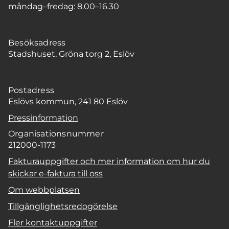
måndag–fredag: 8.00–16.30
Besöksadress
Stadshuset, Gröna torg 2, Eslöv
Postadress
Eslövs kommun, 241 80 Eslöv
Pressinformation
Organisationsnummer
212000-1173
Fakturauppgifter och mer information om hur du
skickar e-faktura till oss
Om webbplatsen
Tillgänglighetsredogörelse
Fler kontaktuppgifter