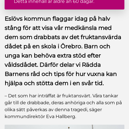
Detta innehåll är äldre än 60 dagar.
Eslövs kommun flaggar idag på halv
stång för att visa vår medkänsla med
dem som drabbats av det fruktansvärda
dådet på en skola i Örebro. Barn och
unga kan behöva extra stöd efter
våldsdådet. Därför delar vi Rädda
Barnens råd och tips för hur vuxna kan
hjälpa och stötta dem i en svår tid.
– Det som har inträffat är fruktansvärt. Våra tankar
går till de drabbade, deras anhöriga och alla som på
olika sätt påverkas av denna tragedi, säger
kommundirektör Eva Hallberg.