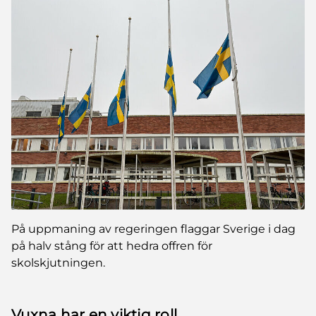
På uppmaning av regeringen flaggar Sverige i dag
på halv stång för att hedra offren för
skolskjutningen.
Vuxna har en viktig roll