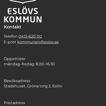
Kontakt
Telefon
0413-620 00
E-post
kommunen@eslov.se
Öppettider
måndag–fredag: 8.00–16.30
Besöksadress
Stadshuset, Gröna torg 2, Eslöv
Postadress