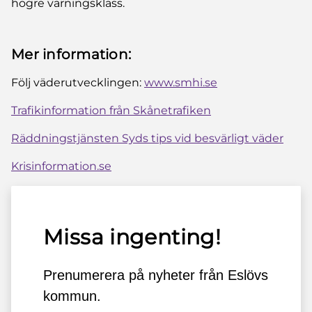
högre varningsklass.
Mer information:
Följ väderutvecklingen:
www.smhi.se
Trafikinformation från Skånetrafiken
Räddningstjänsten Syds tips vid besvärligt väder
Krisinformation.se
Missa ingenting!
Prenumerera på nyheter från Eslövs
kommun.