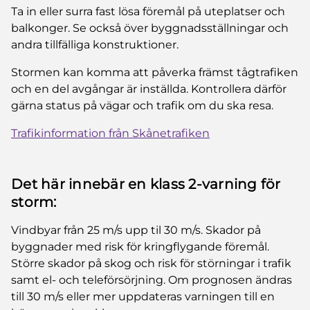
Ta in eller surra fast lösa föremål på uteplatser och
balkonger. Se också över byggnadsställningar och
andra tillfälliga konstruktioner.
Stormen kan komma att påverka främst tågtrafiken
och en del avgångar är inställda. Kontrollera därför
gärna status på vägar och trafik om du ska resa.
Trafikinformation från Skånetrafiken
Det här innebär en klass 2-varning för
storm:
Vindbyar från 25 m/s upp til 30 m/s. Skador på
byggnader med risk för kringflygande föremål.
Större skador på skog och risk för störningar i trafik
samt el- och teleförsörjning. Om prognosen ändras
till 30 m/s eller mer uppdateras varningen till en