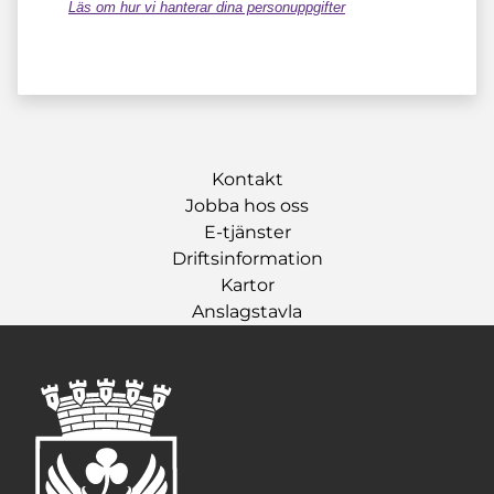
Läs om hur vi hanterar dina personuppgifter
Kontakt
Jobba hos oss
E-tjänster
Driftsinformation
Kartor
Anslagstavla