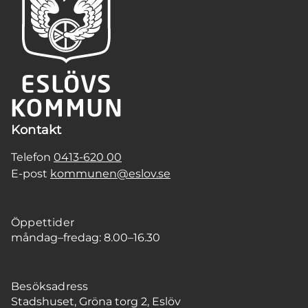
Kontakt
Telefon
0413-620 00
E-post
kommunen@eslov.se
Öppettider
måndag–fredag: 8.00–16.30
Besöksadress
Stadshuset, Gröna torg 2, Eslöv