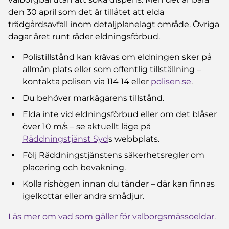
den 30 april som det är tillåtet att elda
trädgårdsavfall inom detaljplanelagt område. Övriga
dagar året runt råder eldningsförbud.
Polistillstånd kan krävas om eldningen sker på
allmän plats eller som offentlig tillställning –
kontakta polisen via 114 14 eller
polisen.se
.
Du behöver markägarens tillstånd.
Elda inte vid eldningsförbud eller om det blåser
över 10 m/s – se aktuellt läge på
Räddningstjänst Syd
s webbplats.
Följ Räddningstjänstens säkerhetsregler om
placering och bevakning.
Kolla rishögen innan du tänder – där kan finnas
igelkottar eller andra smådjur.
Läs mer om vad som gäller för valborgsmässoeldar.