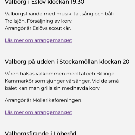
Valborg i Eslöv klockan 19.30
Valborgsfirande med musik, tal, sång och bål i
Trollsjön. Försäljning av korv.
Arrangör är Eslövs scoutkår.
Läs mer om arrangemanget
Valborg på udden i Stockamöllan klockan 20
Våren hälsas välkommen med tal och Billinge
Kammarkör som sjunger vårsånger. Vid de små
bålet kan man grilla sin medhavda korv.
Arrangör är Möllerikeföreningen.
Läs mer om arrangemanget
Valborgsfirande i Löberöd