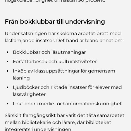
högskolebehörighet till nästan 90 procent.
Från bokklubbar till undervisning
Under satsningen har skolorna arbetat brett med
läsfrämjande insatser. Det handlar bland annat om:
Bokklubbar och läsutmaningar
Författarbesök och kulturaktiviteter
Inköp av klassuppsättningar för gemensam
läsning
Ljudböcker och riktade insatser för elever med
lässvårigheter
Lektioner i medie- och informationskunnighet
Särskilt framgångsrikt har varit det täta samarbetet
mellan bibliotekarie och lärare, där biblioteket
integrerats i undervisningen.