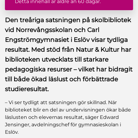
Detta innehåll är äldre än 60 dagar.
Den treåriga satsningen på skolbibliotek
vid Norrevångsskolan och Carl
Engströmgymnasiet i Eslöv visar tydliga
resultat. Med stöd från Natur & Kultur har
biblioteken utvecklats till starkare
pedagogiska resurser – vilket har bidragit
till både ökad läslust och förbättrade
studieresultat.
– Vi ser tydligt att satsningen gör skillnad. När
biblioteket blir en del av undervisningen ökar både
läslusten och elevernas resultat, säger Edward
Jensinger, avdelningschef för gymnasieskolan i
Eslöv.