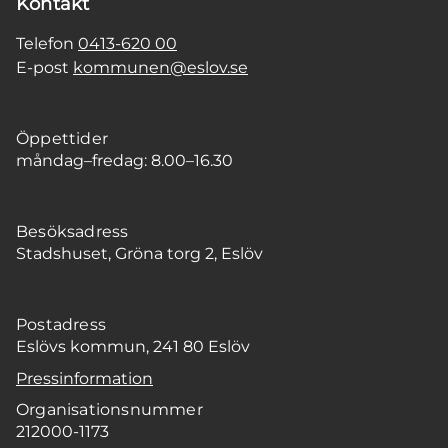
Kontakt
Telefon
0413-620 00
E-post
kommunen@eslov.se
Öppettider
måndag–fredag: 8.00–16.30
Besöksadress
Stadshuset, Gröna torg 2, Eslöv
Postadress
Eslövs kommun, 241 80 Eslöv
Pressinformation
Organisationsnummer
212000-1173