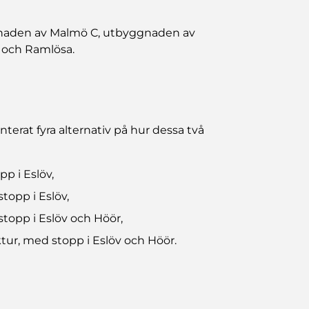
gnaden av Malmö C, utbyggnaden av
 och Ramlösa.
erat fyra alternativ på hur dessa två
p i Eslöv,
stopp i Eslöv,
stopp i Eslöv och Höör,
ktur, med stopp i Eslöv och Höör.