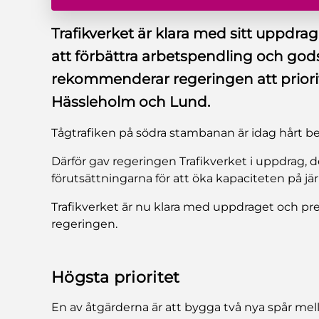
Trafikverket är klara med sitt uppdrag
att förbättra arbetspendling och god
rekommenderar regeringen att priorit
Hässleholm och Lund.
Tågtrafiken på södra stambanan är idag hårt be
Därför gav regeringen Trafikverket i uppdrag, 
förutsättningarna för att öka kapaciteten på jä
Trafikverket är nu klara med uppdraget och prese
regeringen.
Högsta prioritet
En av åtgärderna är att bygga två nya spår mel