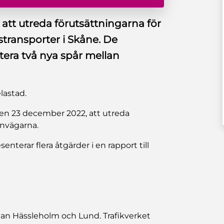
 att utreda förutsättningarna för
stransporter i Skåne. De
era två nya spår mellan
lastad.
den 23 december 2022, att utreda
rnvägarna.
nterar flera åtgärder i en rapport till
lan Hässleholm och Lund. Trafikverket