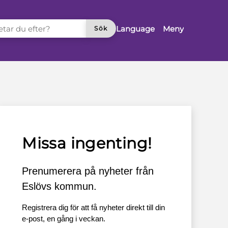
TAR DU EFTER?
Language
Meny
Sök
Missa ingenting!
Prenumerera på nyheter från
Eslövs kommun.
Registrera dig för att få nyheter direkt till din
e-post, en gång i veckan.