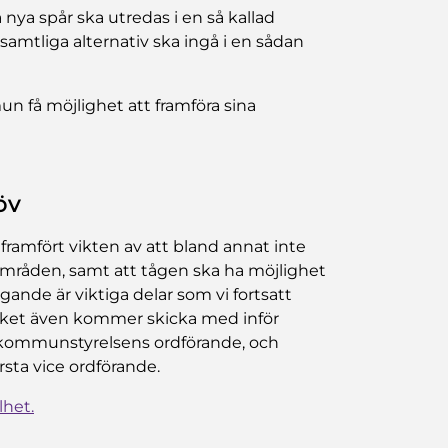
nya spår ska utredas i en så kallad
 samtliga alternativ ska ingå i en sådan
un få möjlighet att framföra sina
öv
 framfört vikten av att bland annat inte
områden, samt att tågen ska ha möjlighet
ande är viktiga delar som vi fortsatt
rket även kommer skicka med inför
, kommunstyrelsens ordförande, och
sta vice ordförande.
lhet.