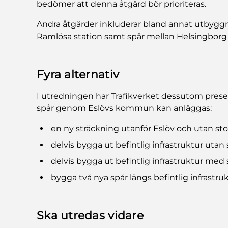
bedömer att denna åtgärd bör prioriteras.
Andra åtgärder inkluderar bland annat utbyg
Ramlösa station samt spår mellan Helsingborg
Fyra alternativ
I utredningen har Trafikverket dessutom present
spår genom Eslövs kommun kan anläggas:
en ny sträckning utanför Eslöv och utan stop
delvis bygga ut befintlig infrastruktur utan 
delvis bygga ut befintlig infrastruktur med 
bygga två nya spår längs befintlig infrastru
Ska utredas vidare