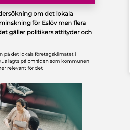
ndersökning om det lokala
 minskning för Eslöv men flera
et gäller politikers attityder och
n på det lokala företagsklimatet i
 fokus lagts på områden som kommunen
mer relevant för det