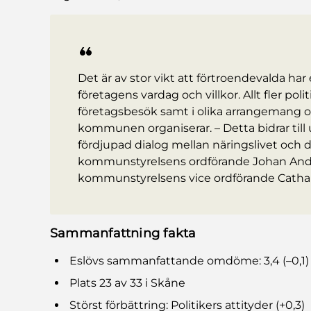
Det är av stor vikt att förtroendevalda har 
företagens vardag och villkor. Allt fler poli
företagsbesök samt i olika arrangemang
kommunen organiserar. – Detta bidrar til
fördjupad dialog mellan näringslivet och d
kommunstyrelsens ordförande Johan And
kommunstyrelsens vice ordförande Catha
Sammanfattning fakta
Eslövs sammanfattande omdöme: 3,4 (–0,1)
Plats 23 av 33 i Skåne
Störst förbättring: Politikers attityder (+0,3)