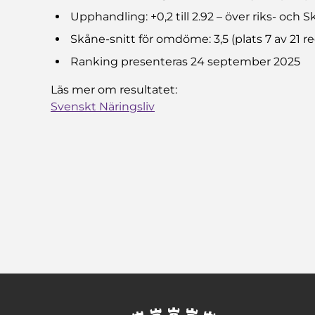
Upphandling: +0,2
till 2.92 – över riks- och 
Skåne-snitt för omdöme: 3,5 (plats 7 av 21 r
Ranking presenteras 24 september 2025
Läs mer om resultatet:
Svenskt Näringsliv