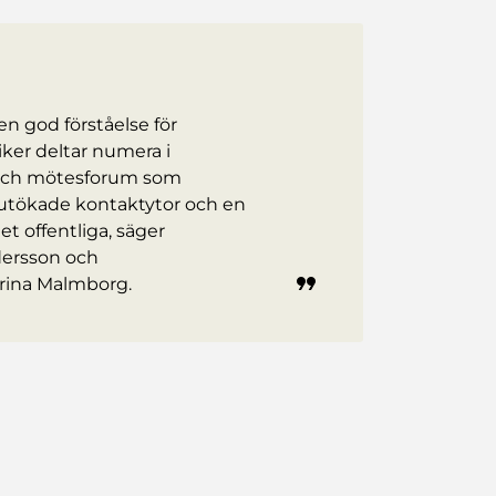
en god förståelse för
tiker deltar numera i
 och mötesforum som
l utökade kontaktytor och en
et offentliga, säger
ersson och
rina Malmborg.