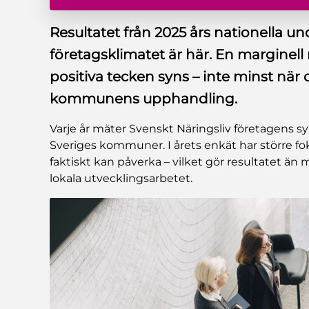
Resultatet från 2025 års nationella u
företagsklimatet är här. En marginell
positiva tecken syns – inte minst när d
kommunens upphandling.
Varje år mäter Svenskt Näringsliv företagens sy
Sveriges kommuner. I årets enkät har större
faktiskt kan påverka – vilket gör resultatet än 
lokala utvecklingsarbetet.