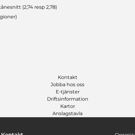
Skånesnitt (2,74 resp 2,78)
egioner)
Kontakt
Jobba hos oss
E-tjänster
Driftsinformation
Kartor
Anslagstavla
Kontakt
Organi