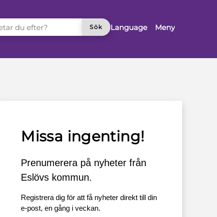
TAR DU EFTER?
Language
Meny
Sök
Missa ingenting!
Prenumerera på nyheter från
Eslövs kommun.
Registrera dig för att få nyheter direkt till din
e-post, en gång i veckan.