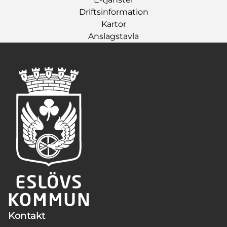
Driftsinformation
Kartor
Anslagstavla
Kontakt