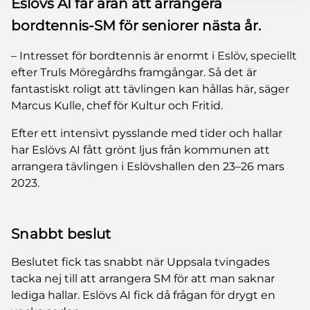
Eslövs AI får äran att arrangera
bordtennis-SM för seniorer nästa år.
– Intresset för bordtennis är enormt i Eslöv, speciellt
efter Truls Möregårdhs framgångar. Så det är
fantastiskt roligt att tävlingen kan hållas här, säger
Marcus Kulle, chef för Kultur och Fritid.
Efter ett intensivt pysslande med tider och hallar
har Eslövs AI fått grönt ljus från kommunen att
arrangera tävlingen i Eslövshallen den 23–26 mars
2023.
Snabbt beslut
Beslutet fick tas snabbt när Uppsala tvingades
tacka nej till att arrangera SM för att man saknar
lediga hallar. Eslövs AI fick då frågan för drygt en