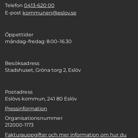
Telefon
0413-620 00
E-post
kommunen@eslov.se
Öppettider
måndag–fredag: 8.00–16.30
Besöksadress
Stadshuset, Gröna torg 2, Eslöv
Postadress
Eslövs kommun, 241 80 Eslöv
Pressinformation
Organisationsnummer
212000-1173
Fakturauppgifter och mer information om hur du