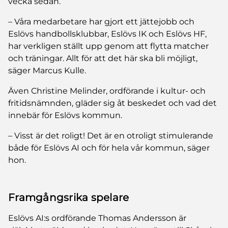
vecka sedan.
– Våra medarbetare har gjort ett jättejobb och
Eslövs handbollsklubbar, Eslövs IK och Eslövs HF,
har verkligen ställt upp genom att flytta matcher
och träningar. Allt för att det här ska bli möjligt,
säger Marcus Kulle.
Även Christine Melinder, ordförande i kultur- och
fritidsnämnden, gläder sig åt beskedet och vad det
innebär för Eslövs kommun.
– Visst är det roligt! Det är en otroligt stimulerande
både för Eslövs AI och för hela vår kommun, säger
hon.
Framgångsrika spelare
Eslövs AI:s ordförande Thomas Andersson är