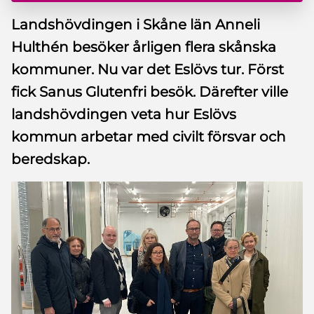
Landshövdingen i Skåne län Anneli
Hulthén besöker årligen flera skånska
kommuner. Nu var det Eslövs tur. Först
fick Sanus Glutenfri besök. Därefter ville
landshövdingen veta hur Eslövs
kommun arbetar med civilt försvar och
beredskap.