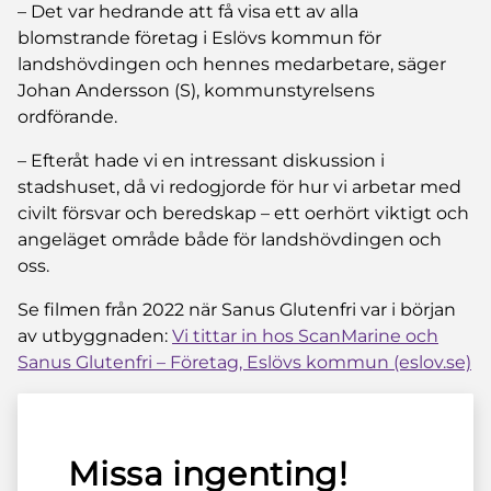
– Det var hedrande att få visa ett av alla
blomstrande företag i Eslövs kommun för
landshövdingen och hennes medarbetare, säger
Johan Andersson (S), kommunstyrelsens
ordförande.
– Efteråt hade vi en intressant diskussion i
stadshuset, då vi redogjorde för hur vi arbetar med
civilt försvar och beredskap – ett oerhört viktigt och
angeläget område både för landshövdingen och
oss.
Se filmen från 2022 när Sanus Glutenfri var i början
av utbyggnaden:
Vi tittar in hos ScanMarine och
Sanus Glutenfri – Företag, Eslövs kommun (eslov.se)
Missa ingenting!