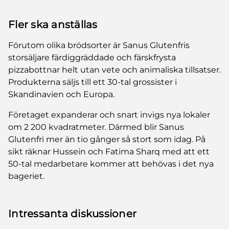
Fler ska anställas
Förutom olika brödsorter är Sanus Glutenfris
storsäljare färdiggräddade och färskfrysta
pizzabottnar helt utan vete och animaliska tillsatser.
Produkterna säljs till ett 30-tal grossister i
Skandinavien och Europa.
Företaget expanderar och snart invigs nya lokaler
om 2 200 kvadratmeter. Därmed blir Sanus
Glutenfri mer än tio gånger så stort som idag. På
sikt räknar Hussein och Fatima Sharq med att ett
50-tal medarbetare kommer att behövas i det nya
bageriet.
Intressanta diskussioner