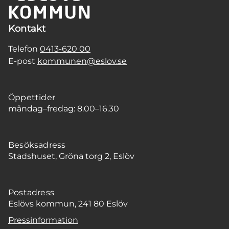
Kontakt
Telefon
0413-620 00
E-post
kommunen@eslov.se
Öppettider
måndag–fredag: 8.00–16.30
Besöksadress
Stadshuset, Gröna torg 2, Eslöv
Postadress
Eslövs kommun, 241 80 Eslöv
Pressinformation