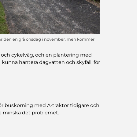
r världen en grå onsdag i november, men kommer
 och cykelväg, och en plantering med
kunna hantera dagvatten och skyfall, för
ör buskörning med A-traktor tidigare och
ka minska det problemet.