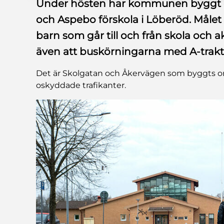
Under hösten har kommunen byggt o
och Aspebo förskola i Löberöd. Målet 
barn som går till och från skola och 
även att buskörningarna med A-trakt
Det är Skolgatan och Åkervägen som byggts om 
oskyddade trafikanter.