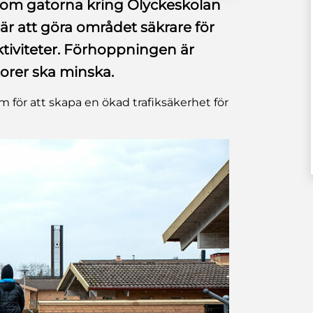
m gatorna kring Ölyckeskolan
är att göra området säkrare för
aktiviteter. Förhoppningen är
orer ska minska.
för att skapa en ökad trafiksäkerhet för