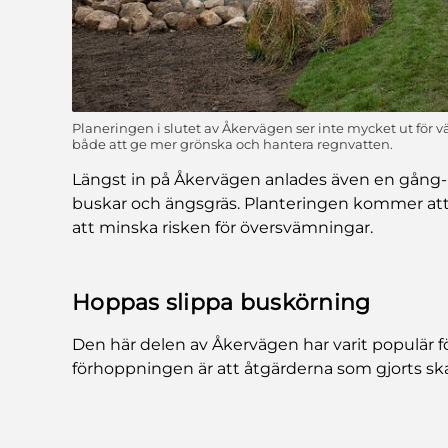
Planeringen i slutet av Åkervägen ser inte mycket ut fö
både att ge mer grönska och hantera regnvatten.
Längst in på Åkervägen anlades även en gång-
buskar och ängsgräs. Planteringen kommer att 
att minska risken för översvämningar.
Hoppas slippa buskörning
Den här delen av Åkervägen har varit populär f
förhoppningen är att åtgärderna som gjorts s