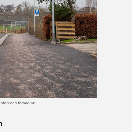
kolan och förskolan.
n