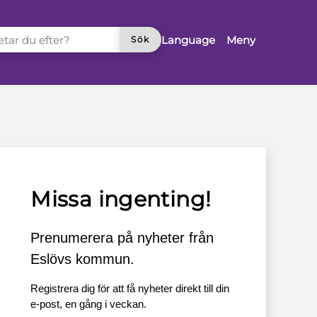
TAR DU EFTER?
Language
Meny
Sök
Missa ingenting!
Prenumerera på nyheter från
Eslövs kommun.
Registrera dig för att få nyheter direkt till din
e-post, en gång i veckan.