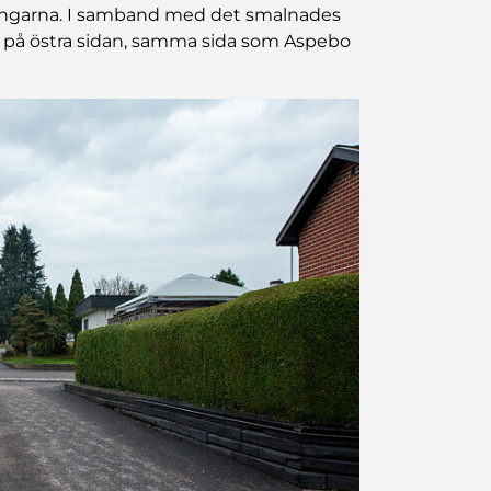
ningarna. I samband med det smalnades
 på östra sidan, samma sida som Aspebo