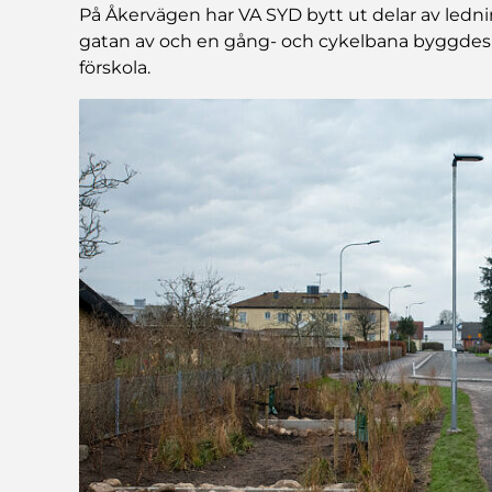
På Åkervägen har VA SYD bytt ut delar av led
gatan av och en gång- och cykelbana byggdes
förskola.