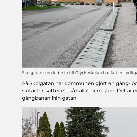
Skolgatan som leder in till Ölyckeskolan har fått en tydl
På Skolgatan har kommunen gjort en gång- och
slutar fortsätter ett så kallat gcm-stöd. Det är
gångbanan från gatan.