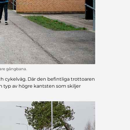
igare gångbana.
 cykelväg. Där den befintliga trottoaren
 en typ av högre kantsten som skiljer