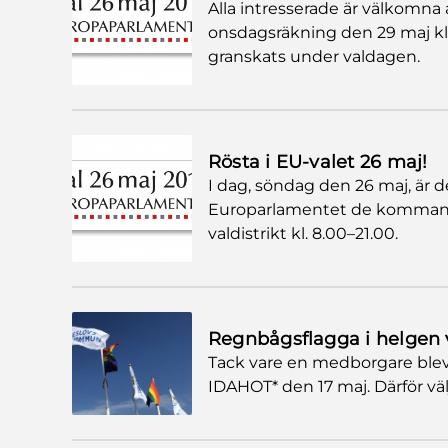
Alla intresserade är välkomna
onsdagsräkning den 29 maj kl. 
granskats under valdagen.
Rösta i EU-valet 26 maj!
I dag, söndag den 26 maj, är d
Europarlamentet de kommande
valdistrikt kl. 8.00–21.00.
Regnbågsflagga i helgen 
Tack vare en medborgare blev
IDAHOT* den 17 maj. Därför välj