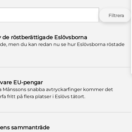
Filtrera
v de röstberättigade Eslövsborna
nde, men du kan redan nu se hur Eslövsborna röstade
k vare EU-pengar
 Månssons snabba avtryckarfinger kommer det
a fritt på flera platser i Eslövs tätort.
dens sammanträde