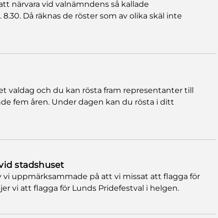
 att närvara vid valnämndens så kallade
8.30. Då räknas de röster som av olika skäl inte
et valdag och du kan rösta fram representanter till
 fem åren. Under dagen kan du rösta i ditt
vid stadshuset
 vi uppmärksammade på att vi missat att flagga för
er vi att flagga för Lunds Pridefestval i helgen.