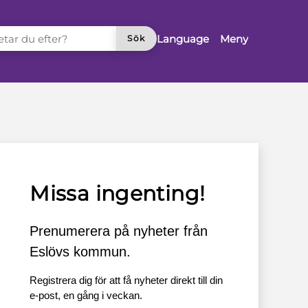
TAR DU EFTER?
Language
Meny
Sök
Missa ingenting!
Prenumerera på nyheter från
Eslövs kommun.
Registrera dig för att få nyheter direkt till din
e-post, en gång i veckan.