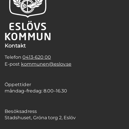
Kontakt
Telefon
0413-620 00
E-post
kommunen@eslov.se
Öppettider
måndag–fredag: 8.00–16.30
Besöksadress
Stadshuset, Gröna torg 2, Eslöv