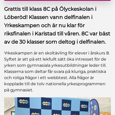
Grattis till klass 8C på Ölyckeskolan i
Löberöd! Klassen vann delfinalen i
Yrkeskampen och är nu klar för
riksfinalen i Karlstad till våren. 8C var bäst
av de 30 klasser som deltog i delfinalen.
Yrkeskampen är en skoltävling för elever i årskurs 8.
Syftet är att på ett lekfullt sätt öka intresset för de
yrken som gymnasiala yrkesutbildningar leder till.
Klasserna som deltar får svara på kluriga, praktiska
och roliga frågor i ett webbtest. Alla frågor är
kopplade till de tolv nationella yrkesprogrammen
på gymnasiet.