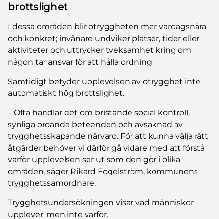
brottslighet
I dessa områden blir otryggheten mer vardagsnära
och konkret; invånare undviker platser, tider eller
aktiviteter och uttrycker tveksamhet kring om
någon tar ansvar för att hålla ordning.
Samtidigt betyder upplevelsen av otrygghet inte
automatiskt hög brottslighet.
– Ofta handlar det om bristande social kontroll,
synliga oroande beteenden och avsaknad av
trygghetsskapande närvaro. För att kunna välja rätt
åtgärder behöver vi därför gå vidare med att förstå
varför upplevelsen ser ut som den gör i olika
områden, säger Rikard Fogelström, kommunens
trygghetssamordnare.
Trygghetsundersökningen visar vad människor
upplever, men inte varför.