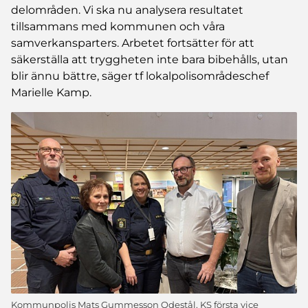
delområden. Vi ska nu analysera resultatet
tillsammans med kommunen och våra
samverkansparters. Arbetet fortsätter för att
säkerställa att tryggheten inte bara bibehålls, utan
blir ännu bättre, säger tf lokalpolisområdeschef
Marielle Kamp.
Kommunpolis Mats Gummesson Odestål, KS första vice