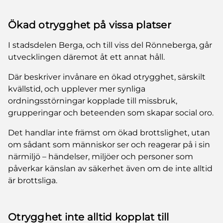
Ökad otrygghet på vissa platser
I stadsdelen Berga, och till viss del Rönneberga, går
utvecklingen däremot åt ett annat håll.
Där beskriver invånare en ökad otrygghet, särskilt
kvällstid, och upplever mer synliga
ordningsstörningar kopplade till missbruk,
grupperingar och beteenden som skapar social oro.
Det handlar inte främst om ökad brottslighet, utan
om sådant som människor ser och reagerar på i sin
närmiljö – händelser, miljöer och personer som
påverkar känslan av säkerhet även om de inte alltid
är brottsliga.
Otrygghet inte alltid kopplat till