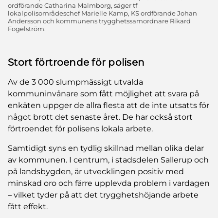
ordförande Catharina Malmborg, säger tf
lokalpolisområdeschef Marielle Kamp, KS ordförande Johan
Andersson och kommunens trygghetssamordnare Rikard
Fogelström.
Stort förtroende för polisen
Av de 3 000 slumpmässigt utvalda
kommuninvånare som fått möjlighet att svara på
enkäten uppger de allra flesta att de inte utsatts för
något brott det senaste året. De har också stort
förtroendet för polisens lokala arbete.
Samtidigt syns en tydlig skillnad mellan olika delar
av kommunen. I centrum, i stadsdelen Sallerup och
på landsbygden, är utvecklingen positiv med
minskad oro och färre upplevda problem i vardagen
– vilket tyder på att det trygghetshöjande arbete
fått effekt.