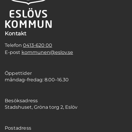
Kontakt
Telefon
0413-620 00
E-post
kommunen@eslov.se
Öppettider
måndag–fredag: 8.00–16.30
Besöksadress
Stadshuset, Gröna torg 2, Eslöv
Postadress