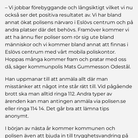
– Vi jobbar förebyggande och långsiktigt vilket vi nu
också ser det positiva resultatet av. Vi har bland
annat ökat polisens närvaro i Eslövs centrum och på
andra platser där det behövs. Framöver kommer vi
att ha ännu fler poliser som rör sig ute bland
människor och vi kommer bland annat att finnas i
Eslövs centrum med vårt mobila poliskontor.
Hoppas många kommer fram och pratar med oss
då, säger kommunpolis Mats Gummesson Odestål.
Han uppmanar till att anmäla allt där man
misstänker att något inte står rätt till. Vid pågående
brott ska man alltid ringa 112. Andra typer av
ärenden kan man antingen anmäla via polisen.se
eller ringa 114 14. Det går bra att lämna tips
anonymt.
I början av nästa år kommer kommunen och
polisen även att bjuda in till trygghetsvandring på