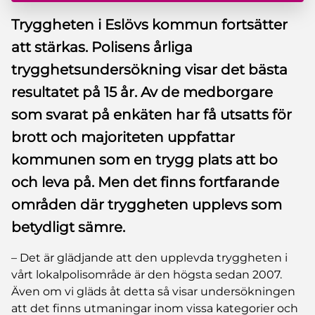
Tryggheten i Eslövs kommun fortsätter
att stärkas. Polisens årliga
trygghetsundersökning visar det bästa
resultatet på 15 år. Av de medborgare
som svarat på enkäten har få utsatts för
brott och majoriteten uppfattar
kommunen som en trygg plats att bo
och leva på. Men det finns fortfarande
områden där tryggheten upplevs som
betydligt sämre.
– Det är glädjande att den upplevda tryggheten i
vårt lokalpolisområde är den högsta sedan 2007.
Även om vi gläds åt detta så visar undersökningen
att det finns utmaningar inom vissa kategorier och