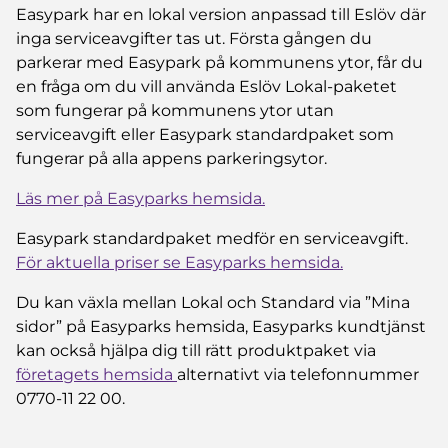
Easypark har en lokal version anpassad till Eslöv där
inga serviceavgifter tas ut. Första gången du
parkerar med Easypark på kommunens ytor, får du
en fråga om du vill använda Eslöv Lokal-paketet
som fungerar på kommunens ytor utan
serviceavgift eller Easypark standardpaket som
fungerar på alla appens parkeringsytor.
Läs mer på Easyparks hemsida.
Easypark standardpaket medför en serviceavgift.
För aktuella priser se Easyparks hemsida.
Du kan växla mellan Lokal och Standard via ”Mina
sidor” på Easyparks hemsida, Easyparks kundtjänst
kan också hjälpa dig till rätt produktpaket via
företagets hemsida
alternativt via telefonnummer
0770-11 22 00.