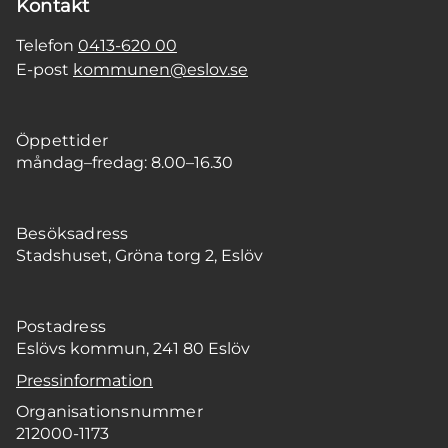
Kontakt
Telefon
0413-620 00
E-post
kommunen@eslov.se
Öppettider
måndag–fredag: 8.00–16.30
Besöksadress
Stadshuset, Gröna torg 2, Eslöv
Postadress
Eslövs kommun, 241 80 Eslöv
Pressinformation
Organisationsnummer
212000-1173