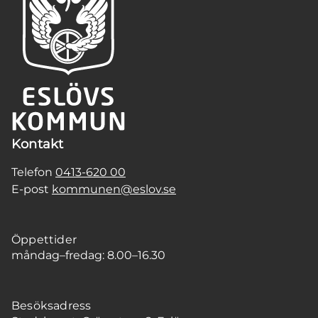
Kontakt
Telefon
0413-620 00
E-post
kommunen@eslov.se
Öppettider
måndag–fredag: 8.00–16.30
Besöksadress