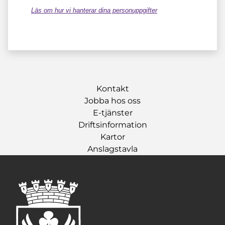
Läs om hur vi hanterar dina personuppgifter
Kontakt
Jobba hos oss
E-tjänster
Driftsinformation
Kartor
Anslagstavla