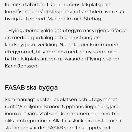
funnits i tätorten. I kommunens lekplatsplan
föreslås att områdeslekplatser i framtiden även ska
byggas i Löberöd, Marieholm och Stehag.
– Flyingeborna valde ett utegym när vi genomförde
en medborgardialog och omröstning om
landsbygdsutveckling. Nu anlägger kommunen
utegymmet, tillsammans med en ny större och
bättre lekplats än den nuvarande i Flyinge, säger
Karin Jonsson.
FASAB ska bygga
Sammanlagt kostar lekplatsen och utegymmet
runt 2,5 miljoner kronor. Upphandlingen är gjord
inom det ramavtal som kommunen har med tre
olika entreprenörer. Alla fick skicka in förslag och i
slutändan var det FASAB som fick uppdraget.