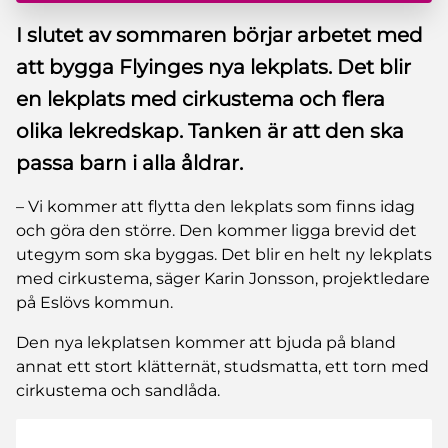
I slutet av sommaren börjar arbetet med
att bygga Flyinges nya lekplats. Det blir
en lekplats med cirkustema och flera
olika lekredskap. Tanken är att den ska
passa barn i alla åldrar.
– Vi kommer att flytta den lekplats som finns idag
och göra den större. Den kommer ligga brevid det
utegym som ska byggas. Det blir en helt ny lekplats
med cirkustema, säger Karin Jonsson, projektledare
på Eslövs kommun.
Den nya lekplatsen kommer att bjuda på bland
annat ett stort klätternät, studsmatta, ett torn med
cirkustema och sandlåda.