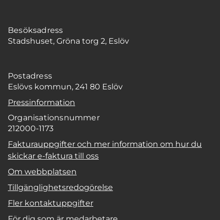
Besöksadress
Stadshuset, Gröna torg 2, Eslöv
Postadress
Eslövs kommun, 241 80 Eslöv
Pressinformation
Organisationsnummer
212000-1173
Fakturauppgifter och mer information om hur du
skickar e-faktura till oss
Om webbplatsen
Tillgänglighetsredogörelse
Fler kontaktuppgifter
För dig som är medarbetare