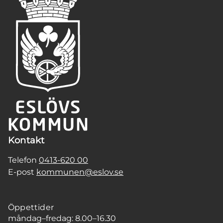
Kontakt
Telefon
0413-620 00
E-post
kommunen@eslov.se
Öppettider
måndag–fredag: 8.00–16.30