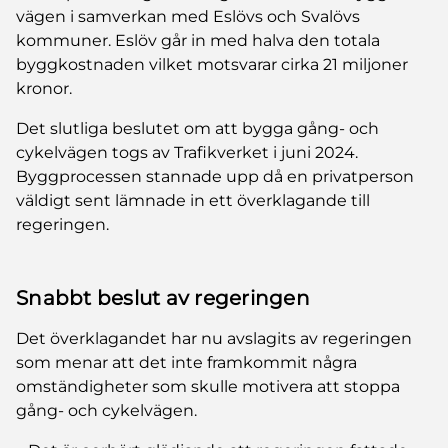
vägen i samverkan med Eslövs och Svalövs
kommuner. Eslöv går in med halva den totala
byggkostnaden vilket motsvarar cirka 21 miljoner
kronor.
Det slutliga beslutet om att bygga gång- och
cykelvägen togs av Trafikverket i juni 2024.
Byggprocessen stannade upp då en privatperson
väldigt sent lämnade in ett överklagande till
regeringen.
Snabbt beslut av regeringen
Det överklagandet har nu avslagits av regeringen
som menar att det inte framkommit några
omständigheter som skulle motivera att stoppa
gång- och cykelvägen.