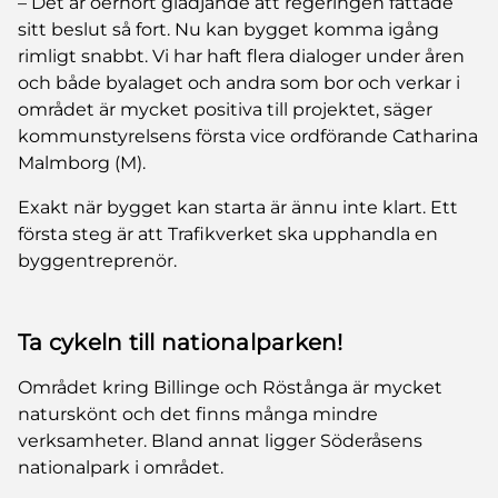
– Det är oerhört glädjande att regeringen fattade
sitt beslut så fort. Nu kan bygget komma igång
rimligt snabbt. Vi har haft flera dialoger under åren
och både byalaget och andra som bor och verkar i
området är mycket positiva till projektet, säger
kommunstyrelsens första vice ordförande Catharina
Malmborg (M).
Exakt när bygget kan starta är ännu inte klart. Ett
första steg är att Trafikverket ska upphandla en
byggentreprenör.
Ta cykeln till nationalparken!
Området kring Billinge och Röstånga är mycket
naturskönt och det finns många mindre
verksamheter. Bland annat ligger Söderåsens
nationalpark i området.