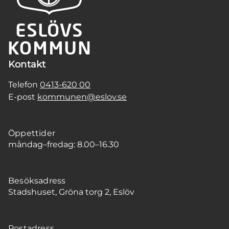
Kontakt
Telefon
0413-620 00
E-post
kommunen@eslov.se
Öppettider
måndag–fredag: 8.00–16.30
Besöksadress
Stadshuset, Gröna torg 2, Eslöv
Postadress