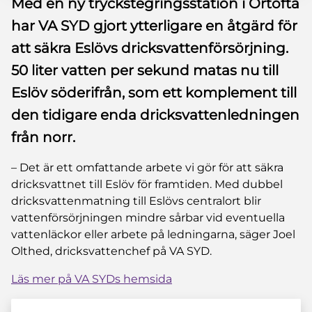
Med en ny tryckstegringsstation i Örtofta
har VA SYD gjort ytterligare en åtgärd för
att säkra Eslövs dricksvattenförsörjning.
50 liter vatten per sekund matas nu till
Eslöv söderifrån, som ett komplement till
den tidigare enda dricksvattenledningen
från norr.
– Det är ett omfattande arbete vi gör för att säkra
dricksvattnet till Eslöv för framtiden. Med dubbel
dricksvattenmatning till Eslövs centralort blir
vattenförsörjningen mindre sårbar vid eventuella
vattenläckor eller arbete på ledningarna, säger Joel
Olthed, dricksvattenchef på VA SYD.
Läs mer på VA SYDs hemsida