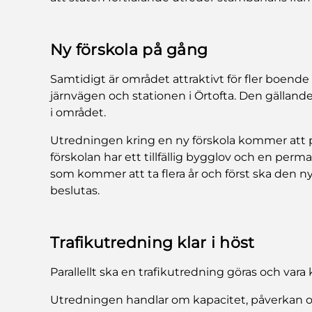
Ny förskola på gång
Samtidigt är området attraktivt för fler boende
järnvägen och stationen i Örtofta. Den gällande
i området.
Utredningen kring en ny förskola kommer att
förskolan har ett tillfällig bygglov och en perm
som kommer att ta flera år och först ska den n
beslutas.
Trafikutredning klar i höst
Parallellt ska en trafikutredning göras och vara k
Utredningen handlar om kapacitet, påverkan oc