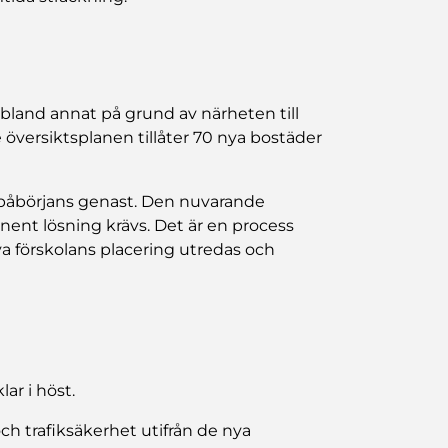
 bland annat på grund av närheten till
 översiktsplanen tillåter 70 nya bostäder
 påbörjans genast. Den nuvarande
anent lösning krävs. Det är en process
ya förskolans placering utredas och
lar i höst.
h trafiksäkerhet utifrån de nya