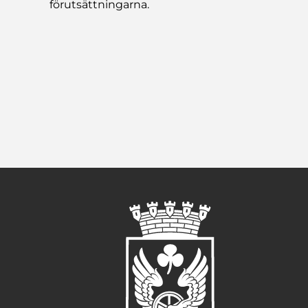
förutsättningarna.