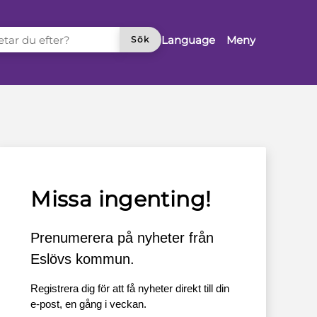
TAR DU EFTER?
Language
Meny
Sök
Missa ingenting!
Prenumerera på nyheter från
Eslövs kommun.
Registrera dig för att få nyheter direkt till din
e-post, en gång i veckan.