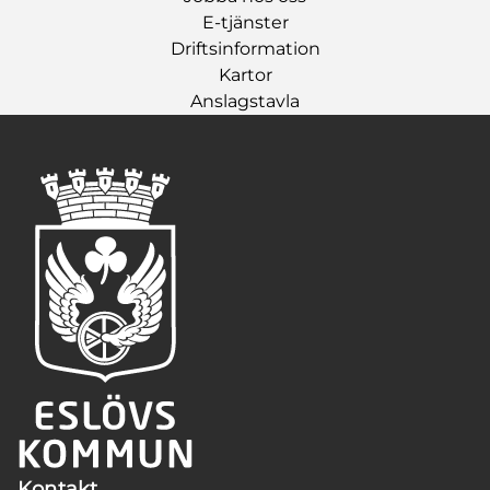
E-tjänster
Driftsinformation
Kartor
Anslagstavla
Kontakt