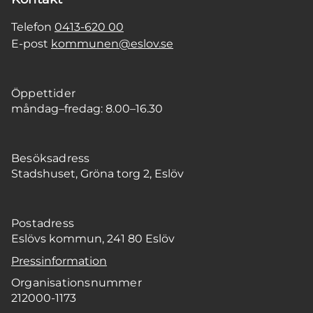
Telefon
0413-620 00
E-post
kommunen@eslov.se
Öppettider
måndag–fredag: 8.00–16.30
Besöksadress
Stadshuset, Gröna torg 2, Eslöv
Postadress
Eslövs kommun, 241 80 Eslöv
Pressinformation
Organisationsnummer
212000-1173