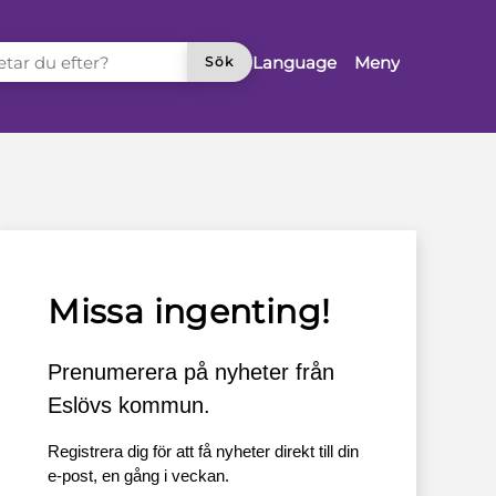
TAR DU EFTER?
Language
Meny
Sök
Missa ingenting!
Prenumerera på nyheter från
Eslövs kommun.
Registrera dig för att få nyheter direkt till din
e-post, en gång i veckan.