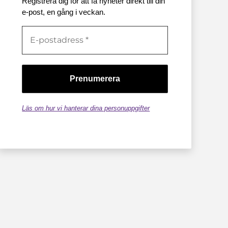
Registrera dig för att få nyheter direkt till din
e-post, en gång i veckan.
Läs om hur vi hanterar dina personuppgifter