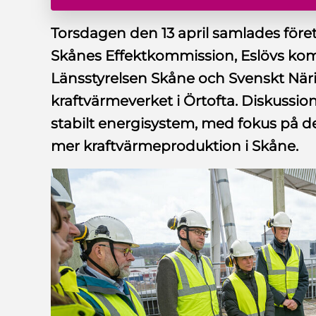
Torsdagen den 13 april samlades för
Skånes Effektkommission, Eslövs ko
Länsstyrelsen Skåne och Svenskt Näri
kraftvärmeverket i Örtofta. Diskussi
stabilt energisystem, med fokus på de
mer kraftvärmeproduktion i Skåne.