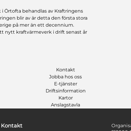
 i Örtofta behandlas av Kraftringens
ingen blir av är detta den första stora
verige på mer än ett decennium.
nytt kraftvärmeverk i drift senast år
Kontakt
Jobba hos oss
E-tjänster
Driftsinformation
Kartor
Anslagstavla
Kontakt
Organi