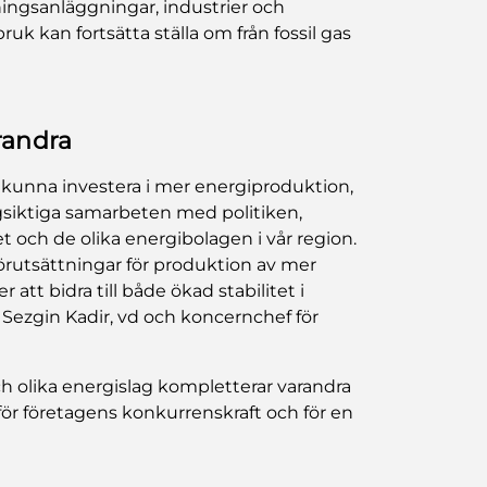
ingsanläggningar, industrier och
ruk kan fortsätta ställa om från fossil gas
randra
kunna investera i mer energiproduktion,
gsiktiga samarbeten med politiken,
 och de olika energibolagen i vår region.
förutsättningar för produktion av mer
tt bidra till både ökad stabilitet i
Sezgin Kadir, vd och koncernchef för
h olika energislag kompletterar varandra
 för företagens konkurrenskraft och för en