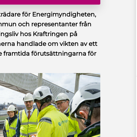
eträdare för Energimyndigheten,
mmun och representanter från
ngsliv hos Kraftringen på
onerna handlade om vikten av ett
 framtida förutsättningarna för