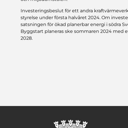
Investeringsbeslut för ett andra kraftvärmeverk
styrelse under första halvåret 2024. Om invester
satsningen för ökad planerbar energi i södra S
Byggstart planeras ske sommaren 2024 med ett 
2028.