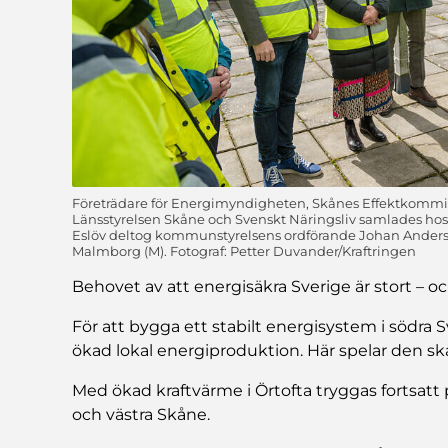
Företrädare för Energimyndigheten, Skånes Effektkommi
Länsstyrelsen Skåne och Svenskt Näringsliv samlades hos K
Eslöv deltog kommunstyrelsens ordförande Johan Andersso
Malmborg (M). Fotograf: Petter Duvander/Kraftringen
Behovet av att energisäkra Sverige är stort – o
För att bygga ett stabilt energisystem i södra 
ökad lokal energiproduktion. Här spelar den sk
Med ökad kraftvärme i Örtofta tryggas fortsatt 
och västra Skåne.