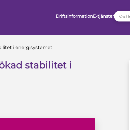
VAD LE
Driftsinformation
E-tjänster
ilitet i energisystemet
kad stabilitet i