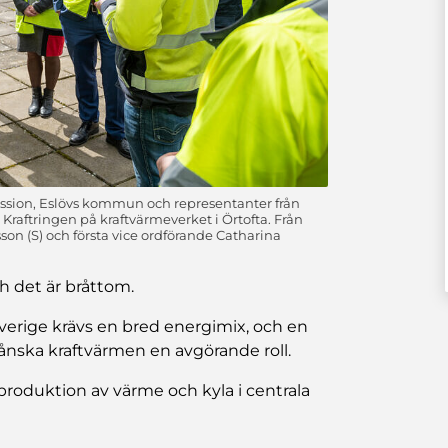
ssion, Eslövs kommun och representanter från
raftringen på kraftvärmeverket i Örtofta. Från
n (S) och första vice ordförande Catharina
ch det är bråttom.
Sverige krävs en bred energimix, och en
ånska kraftvärmen en avgörande roll.
produktion av värme och kyla i centrala