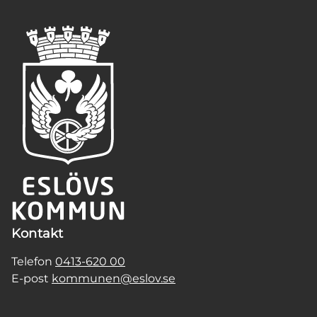
Kontakt
Telefon
0413-620 00
E-post
kommunen@eslov.se