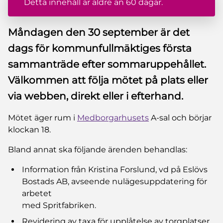
Detta innehåll är äldre än 60 dagar.
Måndagen den 30 september är det
dags för kommunfullmäktiges första
sammanträde efter sommaruppehållet.
Välkommen att följa mötet på plats eller
via webben, direkt eller i efterhand.
Mötet äger rum i
Medborgarhusets
A-sal och börjar
klockan 18.
Bland annat ska följande ärenden behandlas:
Information från Kristina Forslund, vd på Eslövs
Bostads AB, avseende nulägesuppdatering för
arbetet
med Spritfabriken.
Revidering av taxa för upplåtelse av torgplatser