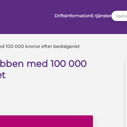
VAD LE
Driftsinformation
E-tjänster
 100 000 kronor efter bedrägeriet
ubben med 100 000
et