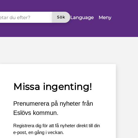
TAR DU EFTER?
Language
Meny
Sök
Missa ingenting!
Prenumerera på nyheter från
Eslövs kommun.
Registrera dig för att få nyheter direkt till din
e-post, en gång i veckan.