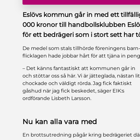
Eslövs kommun går in med ett tillfäll
000 kronor till handbollsklubben Eslö
för ett bedrägeri som i stort sett har
De medel som stals tillhörde föreningens ba
flicklagen hade jobbar hårt för att tjäna in pe
– Det känns fantastiskt att kommunen går in
och stöttar oss så här. Vi är jätteglada, nästan li
chockade och väldigt rörda. Jag fick faktiskt
gåshud när jag fick beskedet, säger EIK:s
ordförande Lisbeth Larsson.
Nu kan alla vara med
En brottsutredning pågår kring bedrägeriet dä