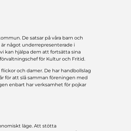
r kommun. De satsar på våra barn och
 är något underrepresenterade i
vi kan hjälpa dem att fortsätta sina
förvaltningschef för Kultur och Fritid.
 flickor och damer. De har handbollslag
ågår för att slå samman föreningen med
gen enbart har verksamhet för pojkar
omiskt läge. Att stötta