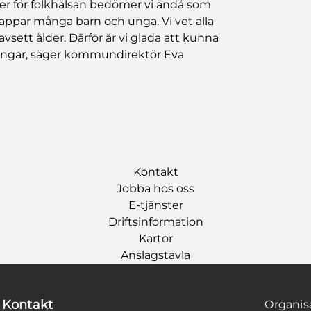
ser för folkhälsan bedömer vi ändå som
 tappar många barn och unga. Vi vet alla
oavsett ålder. Därför är vi glada att kunna
tsningar, säger kommundirektör Eva
Kontakt
Jobba hos oss
E-tjänster
Driftsinformation
Kartor
Anslagstavla
Kontakt
Organi