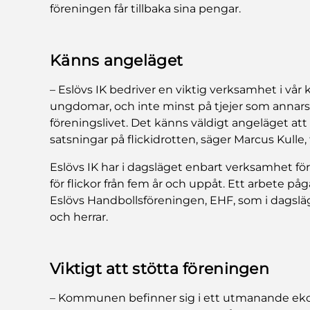
föreningen får tillbaka sina pengar.
Känns angeläget
– Eslövs IK bedriver en viktig verksamhet i vå
ungdomar, och inte minst på tjejer som annars
föreningslivet. Det känns väldigt angeläget att 
satsningar på flickidrotten, säger Marcus Kulle, 
Eslövs IK har i dagsläget enbart verksamhet för
för flickor från fem år och uppåt. Ett arbete p
Eslövs Handbollsföreningen, EHF, som i dagslä
och herrar.
Viktigt att stötta föreningen
– Kommunen befinner sig i ett utmanande ekon