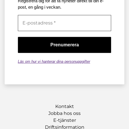
Registrera dig för att få nyheter direkt till din e-
post, en gång i veckan.
Läs om hur vi hanterar dina personuppgifter
Kontakt
Jobba hos oss
E-tjänster
Driftsinformation