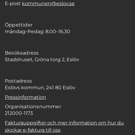
E-post
kommunen@eslov.se
Öppettider
måndag–fredag: 8.00–16.30
Besöksadress
Stadshuset, Gröna torg 2, Eslöv
Postadress
Eslövs kommun, 241 80 Eslöv
Pressinformation
Organisationsnummer
212000-1173
Fakturauppgifter och mer information om hur du
skickar e-faktura till oss