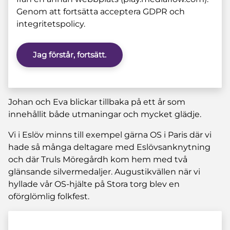
Genom att fortsätta acceptera GDPR och
integritetspolicy.
Jag förstår, fortsätt.
Johan och Eva blickar tillbaka på ett år som
innehållit både utmaningar och mycket glädje.
Vi i Eslöv minns till exempel gärna OS i Paris där vi
hade så många deltagare med Eslövsanknytning
och där Truls Möregårdh kom hem med två
glänsande silvermedaljer. Augustikvällen när vi
hyllade vår OS-hjälte på Stora torg blev en
oförglömlig folkfest.