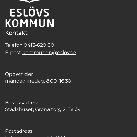
Kontakt
Telefon
0413-620 00
E-post
kommunen@eslov.se
Öppettider
måndag–fredag: 8.00–16.30
Besöksadress
Stadshuset, Gröna torg 2, Eslöv
Postadress