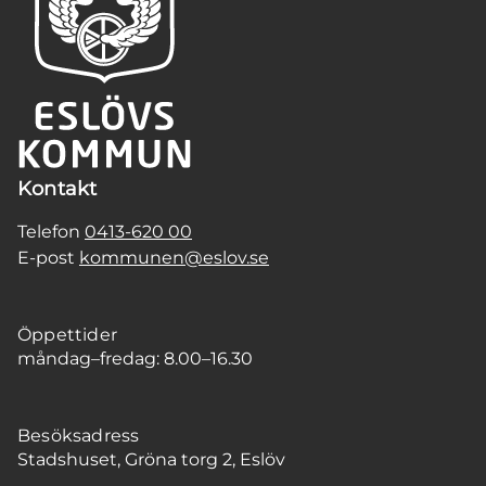
Kontakt
Telefon
0413-620 00
E-post
kommunen@eslov.se
Öppettider
måndag–fredag: 8.00–16.30
Besöksadress
Stadshuset, Gröna torg 2, Eslöv