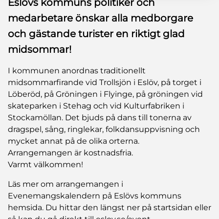
Eslövs kommuns politiker och
medarbetare önskar alla medborgare
och gästande turister en riktigt glad
midsommar!
I kommunen anordnas traditionellt
midsommarfirande vid Trollsjön i Eslöv, på torget i
Löberöd, på Gröningen i Flyinge, på gröningen vid
skateparken i Stehag och vid Kulturfabriken i
Stockamöllan. Det bjuds på dans till tonerna av
dragspel, sång, ringlekar, folkdansuppvisning och
mycket annat på de olika orterna.
Arrangemangen är kostnadsfria.
Varmt välkommen!
Läs mer om arrangemangen i
Evenemangskalendern på Eslövs kommuns
hemsida. Du hittar den längst ner på startsidan eller