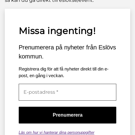
så kan du gå direkt till eslov.se/event.
Missa ingenting!
Prenumerera på nyheter från Eslövs
kommun.
Registrera dig för att få nyheter direkt till din e-
post, en gång i veckan.
Läs om hur vi hanterar dina personuppgifter