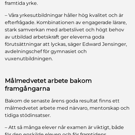
framtida yrke.
– Våra yrkesutbildningar håller hög kvalitet och är
efterfrågade. Kombinationen av engagerade lärare,
stark samverkan med arbetslivet och högt behov
av utbildad arbetskraft ger eleverna goda
förutsättningar att lyckas, säger Edward Jensinger,
avdelningschef för gymnasiet och
vuxenutbildningen.
Målmedvetet arbete bakom
framgångarna
Bakom de senaste årens goda resultat finns ett
målmedvetet arbete med närvaro, mentorskap och
tidiga stödinsatser.
– Att så många elever når examen är viktigt, både
för den enskilde eleven och för framtidens