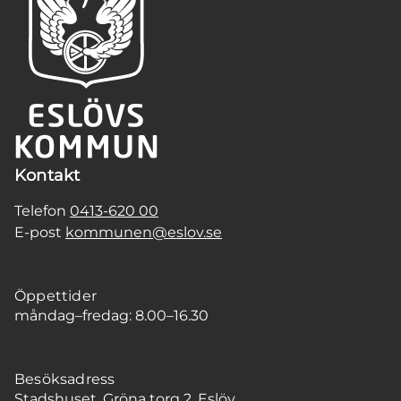
Kontakt
Telefon
0413-620 00
E-post
kommunen@eslov.se
Öppettider
måndag–fredag: 8.00–16.30
Besöksadress
Stadshuset, Gröna torg 2, Eslöv