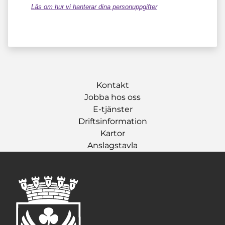
Läs om hur vi hanterar dina personuppgifter
Kontakt
Jobba hos oss
E-tjänster
Driftsinformation
Kartor
Anslagstavla