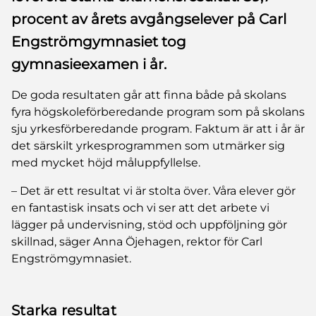
procent av årets avgångselever på Carl
Engströmgymnasiet tog
gymnasieexamen i år.
De goda resultaten går att finna både på skolans
fyra högskoleförberedande program som på skolans
sju yrkesförberedande program. Faktum är att i år är
det särskilt yrkesprogrammen som utmärker sig
med mycket höjd måluppfyllelse.
– Det är ett resultat vi är stolta över. Våra elever gör
en fantastisk insats och vi ser att det arbete vi
lägger på undervisning, stöd och uppföljning gör
skillnad, säger Anna Öjehagen, rektor för Carl
Engströmgymnasiet.
Starka resultat