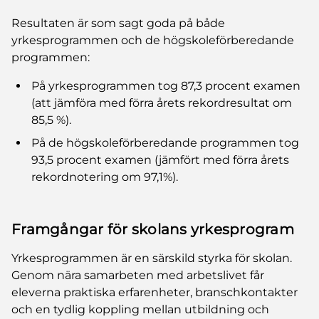
Resultaten är som sagt goda på både
yrkesprogrammen och de högskoleförberedande
programmen:
På yrkesprogrammen tog 87,3 procent examen
(att jämföra med förra årets rekordresultat om
85,5 %).
På de högskoleförberedande programmen tog
93,5 procent examen (jämfört med förra årets
rekordnotering om 97,1%).
Framgångar för skolans yrkesprogram
Yrkesprogrammen är en särskild styrka för skolan.
Genom nära samarbeten med arbetslivet får
eleverna praktiska erfarenheter, branschkontakter
och en tydlig koppling mellan utbildning och