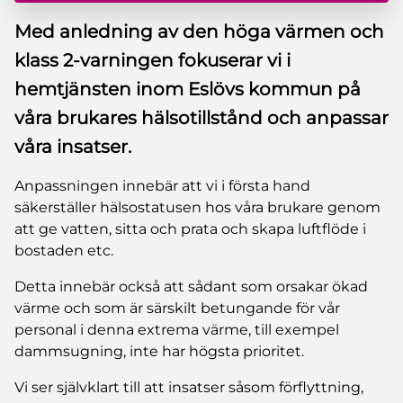
Med anledning av den höga värmen och
klass 2-varningen fokuserar vi i
hemtjänsten inom Eslövs kommun på
våra brukares hälsotillstånd och anpassar
våra insatser.
Anpassningen innebär att vi i första hand
säkerställer hälsostatusen hos våra brukare genom
att ge vatten, sitta och prata och skapa luftflöde i
bostaden etc.
Detta innebär också att sådant som orsakar ökad
värme och som är särskilt betungande för vår
personal i denna extrema värme, till exempel
dammsugning, inte har högsta prioritet.
Vi ser självklart till att insatser såsom förflyttning,