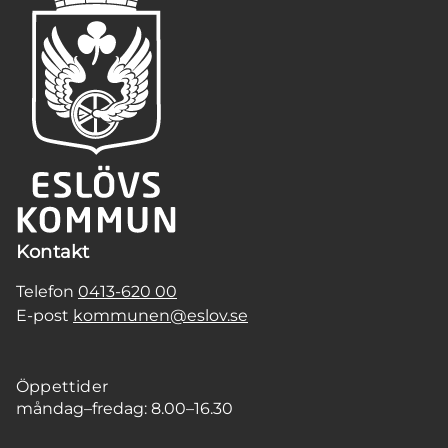
Kontakt
Telefon
0413-620 00
E-post
kommunen@eslov.se
Öppettider
måndag–fredag: 8.00–16.30