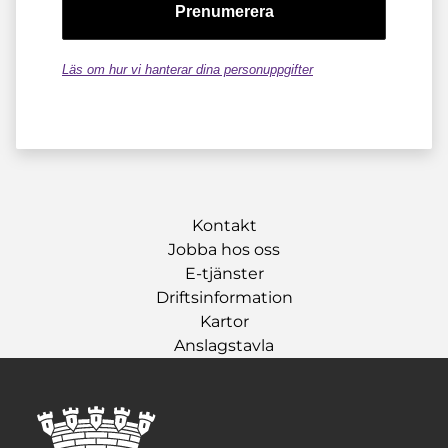
Läs om hur vi hanterar dina personuppgifter
Kontakt
Jobba hos oss
E-tjänster
Driftsinformation
Kartor
Anslagstavla