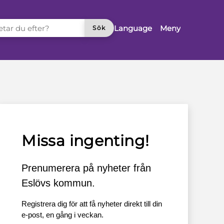
TAR DU EFTER?
Language
Meny
Sök
Missa ingenting!
Prenumerera på nyheter från
Eslövs kommun.
Registrera dig för att få nyheter direkt till din
e-post, en gång i veckan.