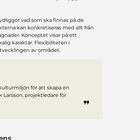
dliggör vad som ska finnas på de
erna kan konkretiseras med allt från
nader. Konceptet visar på ett
g karaktär. Flexibiliteten i
utvecklingen av området.
 kulturmiljön för att skapa en
k Larsson, projektledare för
tens