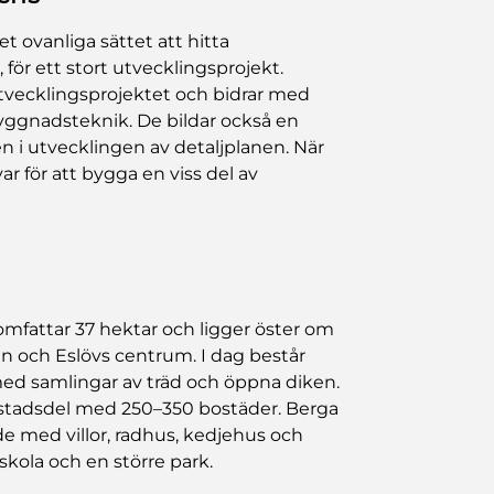
ovanliga sättet att hitta
för ett stort utvecklingsprojekt.
utvecklingsprojektet och bidrar med
yggnadsteknik. De bildar också en
 utvecklingen av detaljplanen. När
ar för att bygga en viss del av
mfattar 37 hektar och ligger öster om
nen och Eslövs centrum. I dag består
ed samlingar av träd och öppna diken.
n stadsdel med 250–350 bostäder. Berga
e med villor, radhus, kedjehus och
skola och en större park.