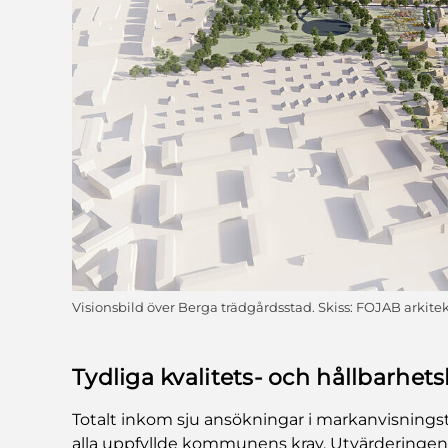
Visionsbild över Berga trädgårdsstad. Skiss: FOJAB arkite
Tydliga kvalitets- och hållbarhetsk
Totalt inkom sju ansökningar i markanvisnings
alla uppfyllde kommunens krav. Utvärderinge