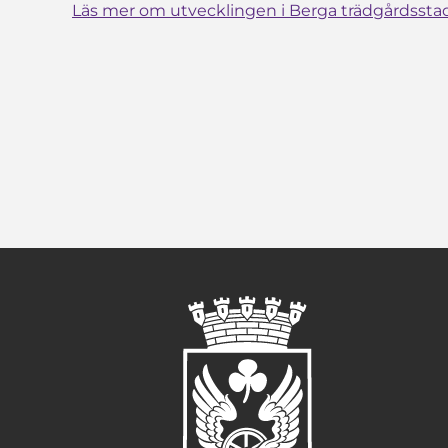
Läs mer om utvecklingen i Berga trädgårdssta