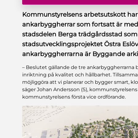
Kommunstyrelsens arbetsutskott har de
ankarbyggherrar som fortsatt är med
stadsdelen Berga trädgårdsstad som 
stadsutvecklingsprojektet Östra Eslöv
ankarbyggherrarna är Byggande arki
– Beslutet gällande de tre ankarbyggherrarna b
inriktning på kvalitet och hållbarhet. Tillsam
möjliggöra att vi planerar och bygger smart, k
säger Johan Andersson (S), kommunstyrelsens 
kommunstyrelsens första vice ordförande.