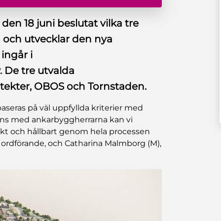
n 18 juni beslutat vilka tre
 och utvecklar den nya
ingår i
. De tre utvalda
tekter, OBOS och Tornstaden.
aseras på väl uppfyllda kriterier med
mans med ankarbyggherrarna kan vi
lokt och hållbart genom hela processen
ordförande, och Catharina Malmborg (M),