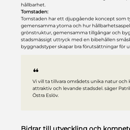
hållbarhet.
Tornstaden:
Tornstaden har ett djupgående koncept som ty
gemensamma ytorna och hur hållbarhetsaspekt
grönstruktur, gemensamma tillgångar och bygg
stadsmässigt uttryck med en bibehållen småskali
byggnadstyper skapar bra förutsättningar för 
Vi vill ta tillvara områdets unika natur och
attraktiv och levande stadsdel. säger Patri
Östra Eslöv.
Bidrar till utveckling och kompe