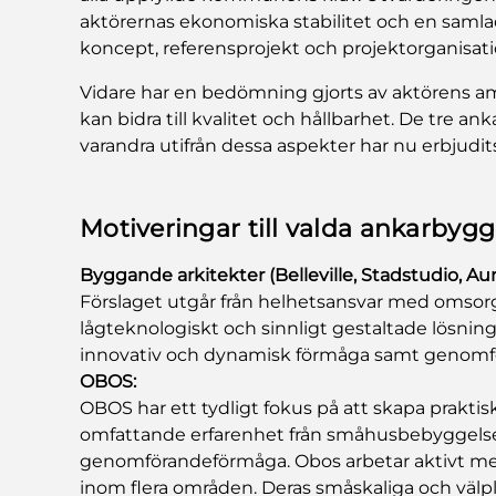
aktörernas ekonomiska stabilitet och en saml
koncept, referensprojekt och projektorganisati
Vidare har en bedömning gjorts av aktörens a
kan bidra till kvalitet och hållbarhet. De tre 
varandra utifrån dessa aspekter har nu erbjudi
Motiveringar till valda ankarbygg
Byggande arkitekter (Belleville, Stadstudio, Aura
Förslaget utgår från helhetsansvar med omso
lågteknologiskt och sinnligt gestaltade lösning
innovativ och dynamisk förmåga samt genomfö
OBOS:
OBOS har ett tydligt fokus på att skapa praktis
omfattande erfarenhet från småhusbebyggelse
genomförandeförmåga. Obos arbetar aktivt me
inom flera områden. Deras småskaliga och välp