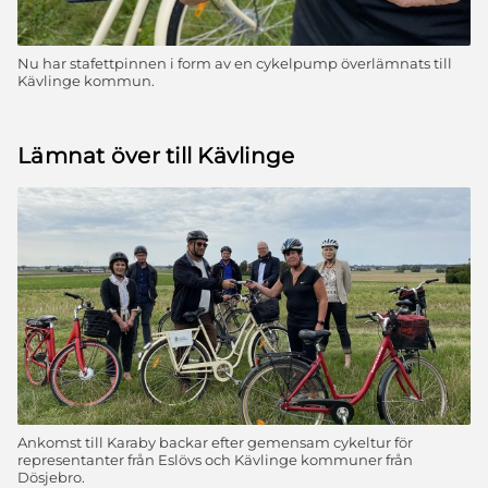
Nu har stafettpinnen i form av en cykelpump överlämnats till
Kävlinge kommun.
Lämnat över till Kävlinge
Ankomst till Karaby backar efter gemensam cykeltur för
representanter från Eslövs och Kävlinge kommuner från
Dösjebro.