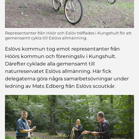
Representanter från Höör och Eslöv träffades i Kungshult för att
gemensamt cykla till Eslövs allmänning.
Eslövs kommun tog emot representanter från
Höörs kommun och föreningsliv i Kungshult.
Därefter cyklade alla gemensamt till
naturreservatet Eslövs allmänning. Här fick
delegaterna göra några samarbetsövningar under
ledning av Mats Edberg från Eslövs scoutkår.