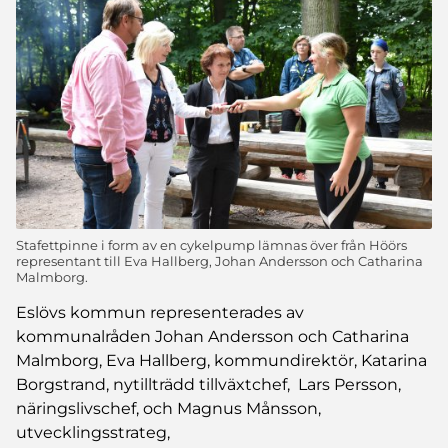
Stafettpinne i form av en cykelpump lämnas över från Höörs
representant till Eva Hallberg, Johan Andersson och Catharina
Malmborg.
Eslövs kommun representerades av
kommunalråden Johan Andersson och Catharina
Malmborg, Eva Hallberg, kommundirektör, Katarina
Borgstrand, nytillträdd tillväxtchef, Lars Persson,
näringslivschef, och Magnus Månsson,
utvecklingsstrateg,