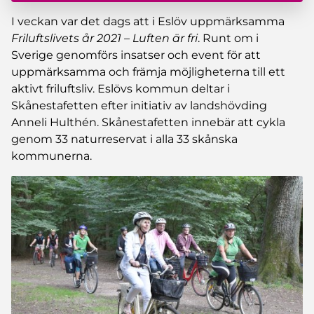
I veckan var det dags att i Eslöv uppmärksamma
Friluftslivets år 2021 – Luften är fri
. Runt om i
Sverige genomförs insatser och event för att
uppmärksamma och främja möjligheterna till ett
aktivt friluftsliv. Eslövs kommun deltar i
Skånestafetten efter initiativ av landshövding
Anneli Hulthén. Skånestafetten innebär att cykla
genom 33 naturreservat i alla 33 skånska
kommunerna.