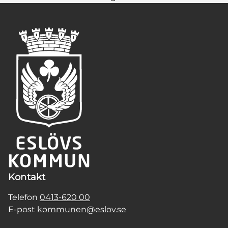
Kontakt
Telefon
0413-620 00
E-post
kommunen@eslov.se