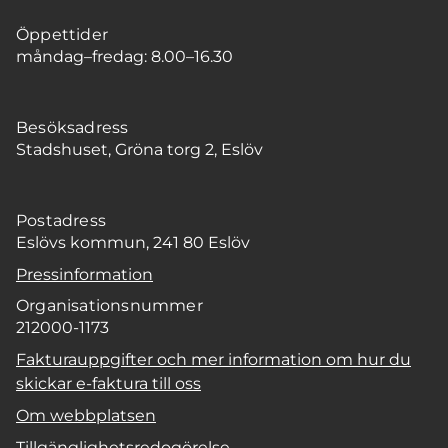
Öppettider
måndag–fredag: 8.00–16.30
Besöksadress
Stadshuset, Gröna torg 2, Eslöv
Postadress
Eslövs kommun, 241 80 Eslöv
Pressinformation
Organisationsnummer
212000-1173
Fakturauppgifter och mer information om hur du
skickar e-faktura till oss
Om webbplatsen
Tillgänglighetsredogörelse