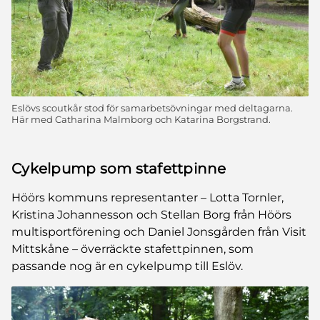
Eslövs scoutkår stod för samarbetsövningar med deltagarna.
Här med Catharina Malmborg och Katarina Borgstrand.
Cykelpump som stafettpinne
Höörs kommuns representanter
–
Lotta Tornler,
Kristina Johannesson och Stellan Borg från Höörs
multisportförening och Daniel Jonsgården från Visit
Mittskåne
–
överräckte stafettpinnen, som
passande nog är en cykelpump till Eslöv.