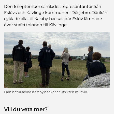
Den 6 september samlades representanter från
Eslövs och Kävlinge kommuner i Dösjebro. Därifrån
cyklade alla till Karaby backar, där Eslöv lämnade
över stafettpinnen till Kävlinge.
Från natursköna Karaby backar är utsikten milsvid.
Vill du veta mer?