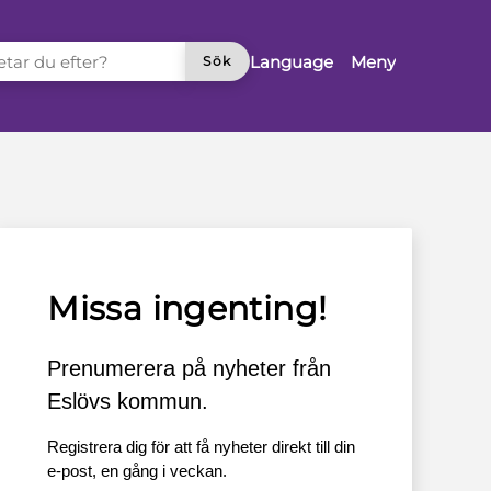
TAR DU EFTER?
Language
Meny
Sök
Missa ingenting!
Prenumerera på nyheter från
Eslövs kommun.
Registrera dig för att få nyheter direkt till din
e-post, en gång i veckan.