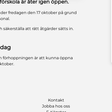
örskola är åter igen öppen.
 under fredagen den 17 oktober på grund
onal.
äkerställa att rätt åtgärder sätts in.
ndag
n förhoppningen är att kunna öppna
ktober.
Kontakt
Jobba hos oss