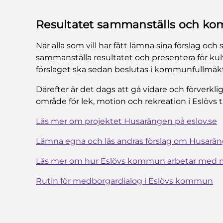
Resultatet sammanställs och ko
När alla som vill har fått lämna sina förslag 
sammanställa resultatet och presentera för kul
förslaget ska sedan beslutas i kommunfullmäkt
Därefter är det dags att gå vidare och förverk
område för lek, motion och rekreation i Eslövs t
Läs mer om projektet Husarängen på eslov.se
Lämna egna och läs andras förslag om Husarä
Läs mer om hur Eslövs kommun arbetar med 
Rutin för medborgardialog i Eslövs kommun