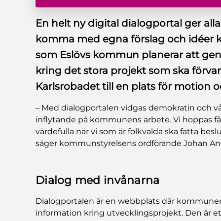
En helt ny digital dialogportal ger alla
komma med egna förslag och idéer k
som Eslövs kommun planerar att geno
kring det stora projekt som ska för
Karlsrobadet till en plats för motion oc
– Med dialogportalen vidgas demokratin och våra
inflytande på kommunens arbete. Vi hoppas få
värdefulla när vi som är folkvalda ska fatta be
säger kommunstyrelsens ordförande Johan And
Dialog med invånarna
Dialogportalen är en webbplats där kommunen 
information kring utvecklingsprojekt. Den är e