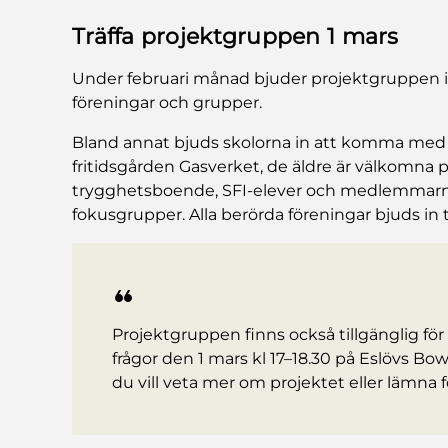
Träffa projektgruppen 1 mars
Under februari månad bjuder projektgruppen in t
föreningar och grupper.
Bland annat bjuds skolorna in att komma me
fritidsgården Gasverket, de äldre är välkomna p
trygghetsboende, SFI-elever och medlemmarna
fokusgrupper. Alla berörda föreningar bjuds in til
Projektgruppen finns också tillgänglig för 
frågor den 1 mars kl 17–18.30 på Eslövs Bowl
du vill veta mer om projektet eller lämna f