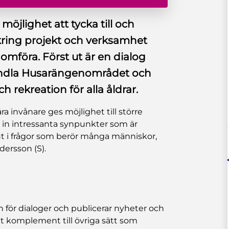
 möjlighet att tycka till och
ring projekt och verksamhet
mföra. Först ut är en dialog
vandla Husarängenområdet och
h rekreation för alla åldrar.
 invånare ges möjlighet till större
 in intressanta synpunkter som är
slut i frågor som berör många människor,
ersson (S).
för dialoger och publicerar nyheter och
tt komplement till övriga sätt som