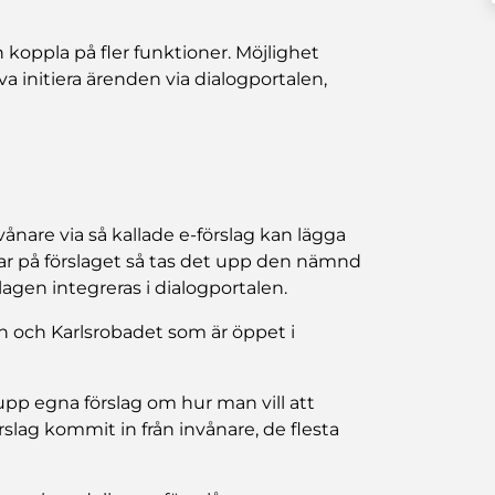
 koppla på fler funktioner. Möjlighet
va initiera ärenden via dialogportalen,
ånare via så kallade e-förslag kan lägga
r på förslaget så tas det upp den nämnd
lagen integreras i dialogportalen.
en och Karlsrobadet som är öppet i
 upp egna förslag om hur man vill att
rslag kommit in från invånare, de flesta