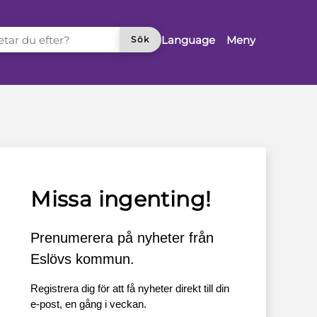
TAR DU EFTER?
Language
Meny
Sök
Missa ingenting!
Prenumerera på nyheter från
Eslövs kommun.
Registrera dig för att få nyheter direkt till din
e-post, en gång i veckan.