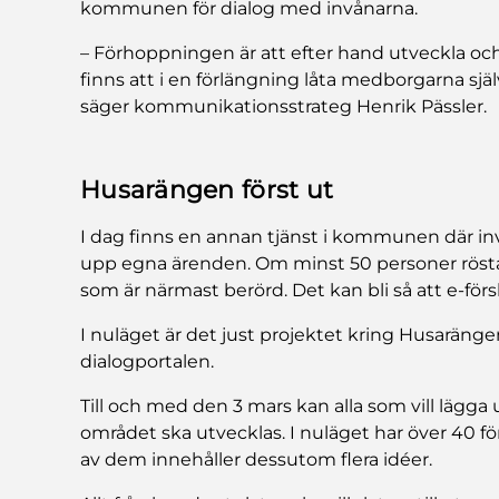
kommunen för dialog med invånarna.
– Förhoppningen är att efter hand utveckla och
finns att i en förlängning låta medborgarna själ
säger kommunikationsstrateg Henrik Pässler.
Husarängen först ut
I dag finns en annan tjänst i kommunen där inv
upp egna ärenden. Om minst 50 personer rösta
som är närmast berörd. Det kan bli så att e-förs
I nuläget är det just projektet kring Husaräng
dialogportalen.
Till och med den 3 mars kan alla som vill lägga
området ska utvecklas. I nuläget har över 40 fö
av dem innehåller dessutom flera idéer.