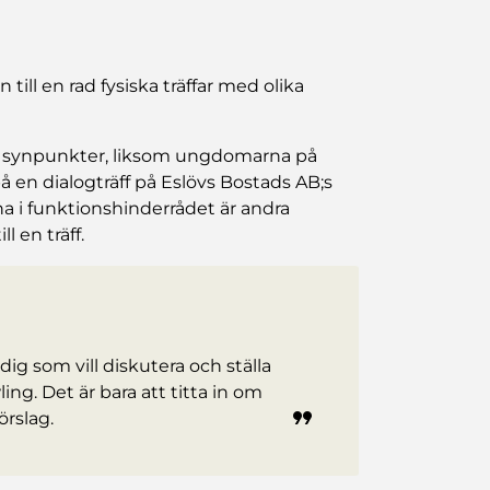
ill en rad fysiska träffar med olika
d synpunkter, liksom ungdomarna på
å en dialogträff på Eslövs Bostads AB;s
 i funktionshinderrådet är andra
l en träff.
dig som vill diskutera och ställa
ing. Det är bara att titta in om
örslag.