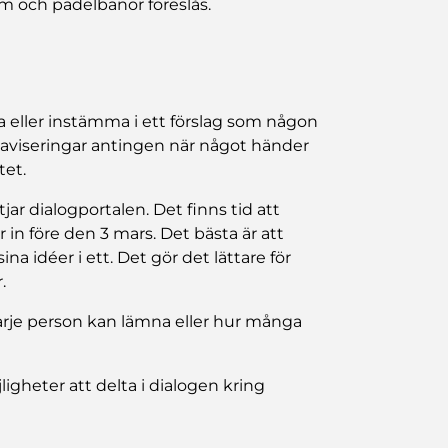
gym och padelbanor föreslås.
 eller instämma i ett förslag som någon
å aviseringar antingen när något händer
tet.
jar dialogportalen. Det finns tid att
 före den 3 mars. Det bästa är att
sina idéer i ett. Det gör det lättare för
.
varje person kan lämna eller hur många
igheter att delta i dialogen kring