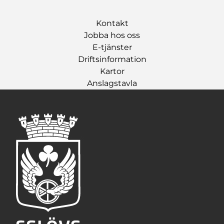
Kontakt
Jobba hos oss
E-tjänster
Driftsinformation
Kartor
Anslagstavla