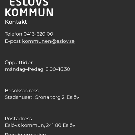
Kontakt
Telefon
0413-620 00
E-post
kommunen@eslov.se
Öppettider
måndag–fredag: 8.00–16.30
Besöksadress
Stadshuset, Gröna torg 2, Eslöv
Postadress
Eslövs kommun, 241 80 Eslöv
Pressinformation