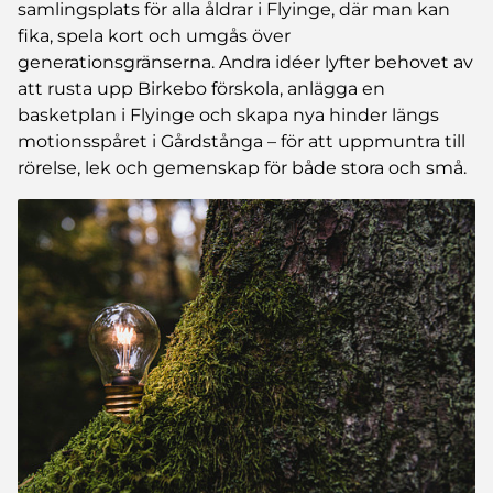
samlingsplats för alla åldrar i Flyinge, där man kan
fika, spela kort och umgås över
generationsgränserna. Andra idéer lyfter behovet av
att rusta upp Birkebo förskola, anlägga en
basketplan i Flyinge och skapa nya hinder längs
motionsspåret i Gårdstånga – för att uppmuntra till
rörelse, lek och gemenskap för både stora och små.