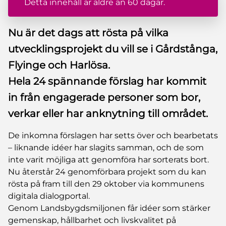
Detta innehåll är äldre än 60 dagar.
Nu är det dags att rösta på vilka
utvecklingsprojekt du vill se i Gårdstånga,
Flyinge och Harlösa.
Hela 24 spännande förslag har kommit
in från engagerade personer som bor,
verkar eller har anknytning till området.
De inkomna förslagen har setts över och bearbetats
– liknande idéer har slagits samman, och de som
inte varit möjliga att genomföra har sorterats bort.
Nu återstår 24 genomförbara projekt som du kan
rösta på fram till den 29 oktober via kommunens
digitala dialogportal.
Genom Landsbygdsmiljonen får idéer som stärker
gemenskap, hållbarhet och livskvalitet på