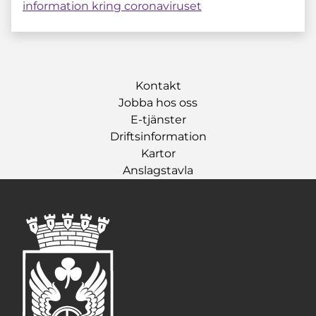
information kring coronaviruset
Kontakt
Jobba hos oss
E-tjänster
Driftsinformation
Kartor
Anslagstavla