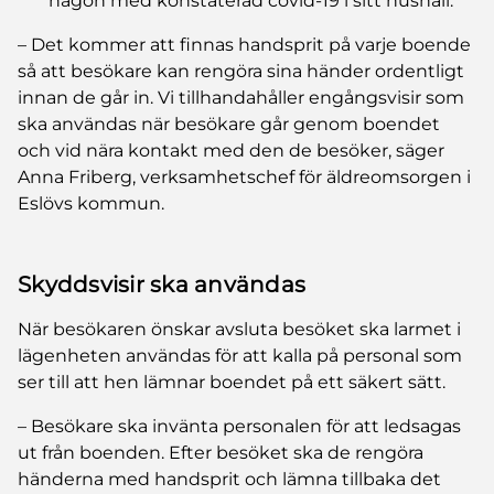
någon med konstaterad covid-19 i sitt hushåll.
– Det kommer att finnas handsprit på varje boende
så att besökare kan rengöra sina händer ordentligt
innan de går in. Vi tillhandahåller engångsvisir som
ska användas när besökare går genom boendet
och vid nära kontakt med den de besöker, säger
Anna Friberg, verksamhetschef för äldreomsorgen i
Eslövs kommun.
Skyddsvisir ska användas
När besökaren önskar avsluta besöket ska larmet i
lägenheten användas för att kalla på personal som
ser till att hen lämnar boendet på ett säkert sätt.
– Besökare ska invänta personalen för att ledsagas
ut från boenden. Efter besöket ska de rengöra
händerna med handsprit och lämna tillbaka det