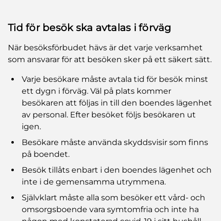
Tid för besök ska avtalas i förväg
När besöksförbudet hävs är det varje verksamhet
som ansvarar för att besöken sker på ett säkert sätt.
Varje besökare måste avtala tid för besök minst
ett dygn i förväg. Väl på plats kommer
besökaren att följas in till den boendes lägenhet
av personal. Efter besöket följs besökaren ut
igen.
Besökare måste använda skyddsvisir som finns
på boendet.
Besök tillåts enbart i den boendes lägenhet och
inte i de gemensamma utrymmena.
Självklart måste alla som besöker ett vård- och
omsorgsboende vara symtomfria och inte ha