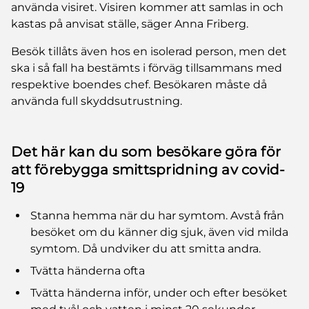
använda visiret. Visiren kommer att samlas in och
kastas på anvisat ställe, säger Anna Friberg.
Besök tillåts även hos en isolerad person, men det
ska i så fall ha bestämts i förväg tillsammans med
respektive boendes chef. Besökaren måste då
använda full skyddsutrustning.
Det här kan du som besökare göra för
att förebygga smittspridning av covid-
19
Stanna hemma när du har symtom. Avstå från
besöket om du känner dig sjuk, även vid milda
symtom. Då undviker du att smitta andra.
Tvätta händerna ofta
Tvätta händerna inför, under och efter besöket