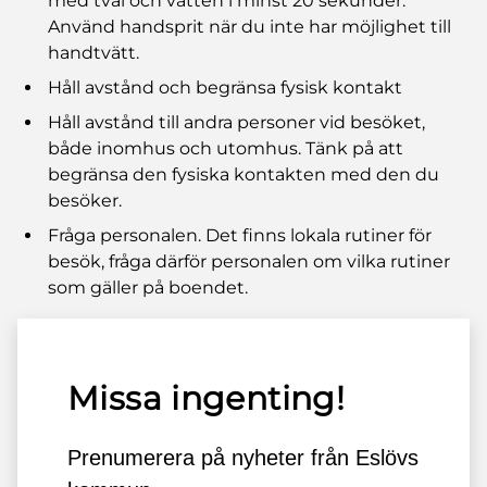
med tvål och vatten i minst 20 sekunder.
Använd handsprit när du inte har möjlighet till
handtvätt.
Håll avstånd och begränsa fysisk kontakt
Håll avstånd till andra personer vid besöket,
både inomhus och utomhus. Tänk på att
begränsa den fysiska kontakten med den du
besöker.
Fråga personalen. Det finns lokala rutiner för
besök, fråga därför personalen om vilka rutiner
som gäller på boendet.
Missa ingenting!
Prenumerera på nyheter från Eslövs