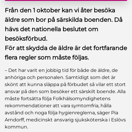
Från den 1 oktober kan vi åter besöka
äldre som bor på särskilda boenden. Då
hävs det nationella beslutet om
besöksförbud.
För att skydda de äldre är det fortfarande
flera regler som måste följas.
– Det har varit en jobbig tid för både de äldre, de
anhöriga och personalen. Samtidigt som det är
skönt att kunna släppa på förbudet så vilar ett stort
ansvar på den som besöker ett särskilt boende. Alla
måste fortsätta följa Folkhälsomyndighetens
rekommendationer att vara symtomfria, hålla
avstånd och noga följa hygienreglerna, säger Pia
Arndorff, medicinskt ansvarig sjuksköterska i Eslövs
kommun.