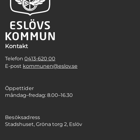
Kontakt
Telefon
0413-620 00
E-post
kommunen@eslov.se
Öppettider
måndag–fredag: 8.00–16.30
Besöksadress
Stadshuset, Gröna torg 2, Eslöv