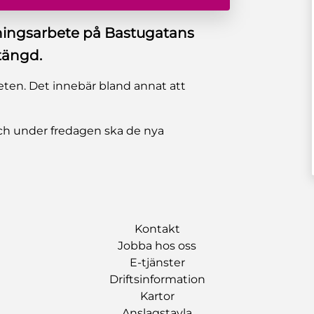
ningsarbete på Bastugatans
tängd.
ten. Det innebär bland annat att
och under fredagen ska de nya
Kontakt
Jobba hos oss
E-tjänster
Driftsinformation
Kartor
Anslagstavla