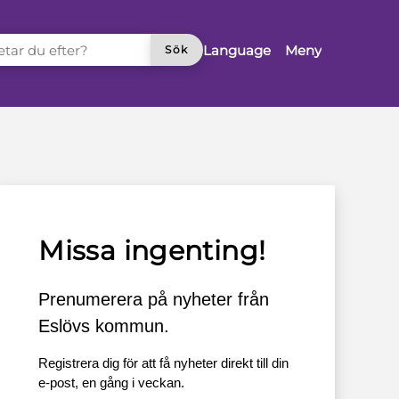
TAR DU EFTER?
Language
Meny
Sök
Missa ingenting!
Prenumerera på nyheter från
Eslövs kommun.
Registrera dig för att få nyheter direkt till din
e-post, en gång i veckan.