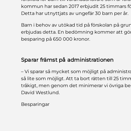
kommun har sedan 2017 erbjudit 25 timmars förs
Detta har utnyttjats av ungefär 30 barn per år.
Barn i behov av utökad tid på förskolan på grun
erbjudas detta. En bedömning kommer att göras f
besparing på 650 000 kronor.
Sparar främst på administrationen
– Vi sparar så mycket som möjligt på administra
så lite som möjligt. Att ta bort rätten till 25 ti
tråkigt, men genom det minimerar vi övriga bes
David Westlund.
Besparingar