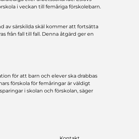
kola i veckan till femåriga förskolebarn.
d av särskilda skäl kommer att fortsätta
rån fall till fall. Denna åtgärd ger en
tion för att barn och elever ska drabbas
mmars förskola för femåringar är väldigt
paringar i skolan och förskolan, säger
Kontakt