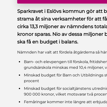
Sparkravet i Eslövs kommun gör att
strama åt sina verksamheter för att få
cirka 13,3 miljoner av nämndens total
kronor sparas. Nio av dessa miljoner
ska få en budget i balans.
Nämnden har valt att fördela åtgärderna så här
Barn- och elevpengen till förskola, fritidsh
grundsärskola minskas med 10,4 miljoner, v
Minskad budget för Barn och Utbildnings sta
procent
Minskad budget för socialtjänstens utred
900 000 kronor, vilket motsvarar två proce
Femåringar kommer inte längre att erbjudas