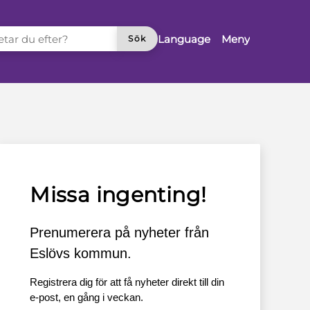
TAR DU EFTER?
Language
Meny
Sök
Missa ingenting!
Prenumerera på nyheter från
Eslövs kommun.
Registrera dig för att få nyheter direkt till din
e-post, en gång i veckan.