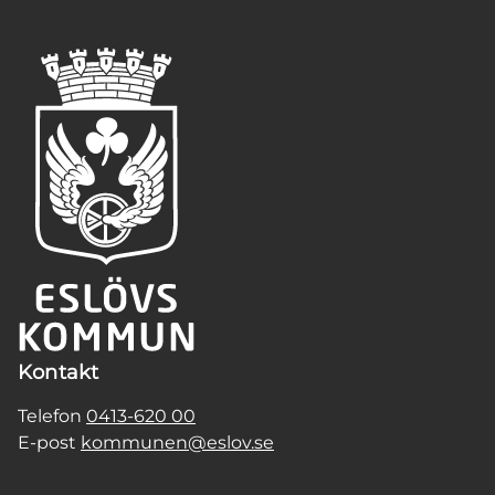
Kontakt
Telefon
0413-620 00
E-post
kommunen@eslov.se