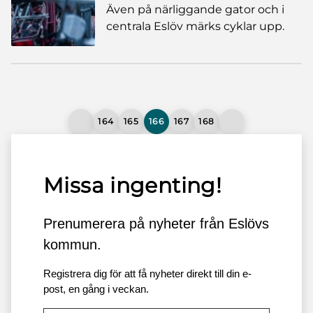
Även på närliggande gator och i
centrala Eslöv märks cyklar upp.
164
165
166
167
168
Missa ingenting!
Prenumerera på nyheter från Eslövs
kommun.
Registrera dig för att få nyheter direkt till din e-
post, en gång i veckan.