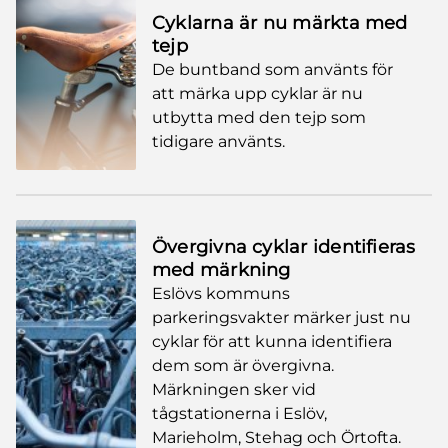
Cyklarna är nu märkta med
tejp
De buntband som använts för
att märka upp cyklar är nu
utbytta med den tejp som
tidigare använts.
Övergivna cyklar identifieras
med märkning
Eslövs kommuns
parkeringsvakter märker just nu
cyklar för att kunna identifiera
dem som är övergivna.
Märkningen sker vid
tågstationerna i Eslöv,
Marieholm, Stehag och Örtofta.