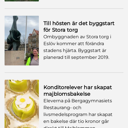
Till hösten är det byggstart
för Stora torg
Ombyggnaden av Stora torg i
Eslöv kommer att förändra
stadens hjärta. Byggstart är
planerad till september 2019.
Konditorelever har skapat
majblomsbakelse
Eleverna på Bergagymnasiets
Restaurang- och
livsmedelsprogram har skapat
en bakelse där tio kronor går