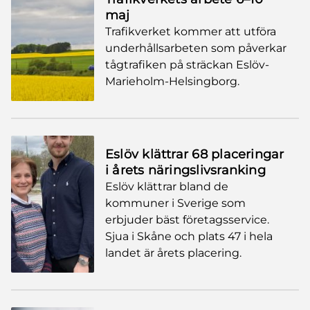
maj
Trafikverket kommer att utföra
underhållsarbeten som påverkar
tågtrafiken på sträckan Eslöv-
Marieholm-Helsingborg.
Eslöv klättrar 68 placeringar
i årets näringslivsranking
Eslöv klättrar bland de
kommuner i Sverige som
erbjuder bäst företagsservice.
Sjua i Skåne och plats 47 i hela
landet är årets placering.