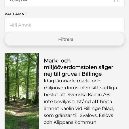
VÄLJ ÄMNE
Välj Ämne
Filtrera
Mark- och
miljööverdomstolen säger
nej till gruva i Billinge
Idag lämnade mark- och
miljööverdomstolen sitt slutliga
beslut att Svenska Kaolin AB
inte beviljas tillstånd att bryta
ämnet kaolin vid Billinge fälad,
som gränsar till Svalövs, Eslövs
och Klippans kommun.